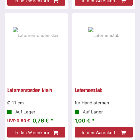
In den Warenkorb
In den Warenkorb
-5 %
Laternenronden klein
Laternenstab
Ø 11 cm
für Handlaternen
Auf Lager
Auf Lager
0,76 € *
1,00 € *
UVP 0,80 €
In den Warenkorb
In den Warenkorb