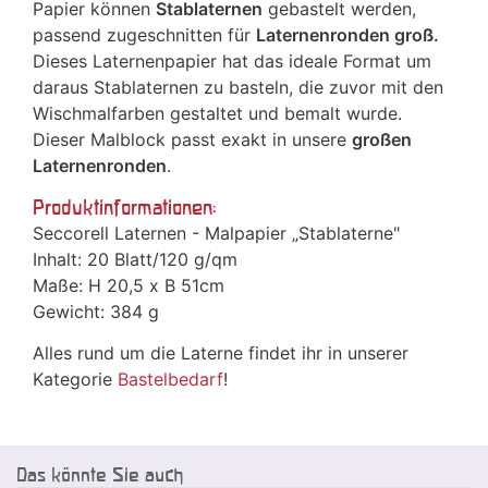
Papier können
Stablaternen
gebastelt werden,
passend zugeschnitten für
Laternenronden groß.
Dieses Laternenpapier hat das ideale Format um
daraus Stablaternen zu basteln, die zuvor mit den
Wischmalfarben gestaltet und bemalt wurde.
Dieser Malblock passt exakt in unsere
großen
Laternenronden
.
Produktinformationen:
Seccorell Laternen - Malpapier „Stablaterne"
Inhalt: 20 Blatt/120 g/qm
Maße: H 20,5 x B 51cm
Gewicht: 384 g
Alles rund um die Laterne findet ihr in unserer
Kategorie
Bastelbedarf
!
Das könnte Sie auch