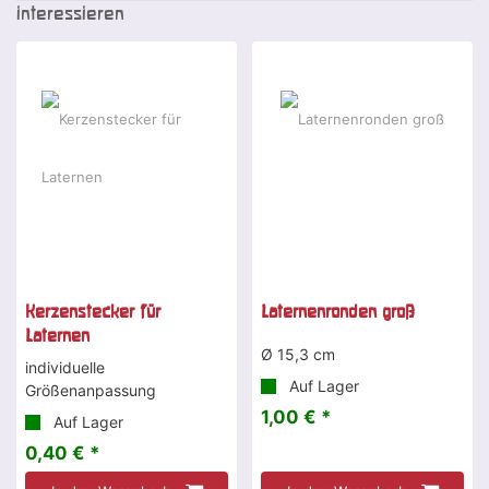
interessieren
Kerzenstecker für
Laternenronden groß
Laternen
Ø 15,3 cm
individuelle
Auf Lager
Größenanpassung
1,00 € *
Auf Lager
0,40 € *