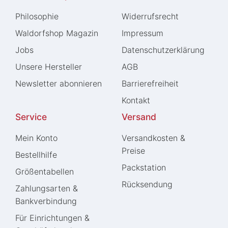
Philosophie
Widerrufs­recht
Waldorfshop Magazin
Impressum
Jobs
Daten­schutz­erklärung
Unsere Hersteller
AGB
Newsletter abonnieren
Barrierefreiheit
Kontakt
Service
Versand
Mein Konto
Versandkosten &
Preise
Bestellhilfe
Packstation
Größentabellen
Rücksendung
Zahlungsarten &
Bankverbindung
Für Einrichtungen &