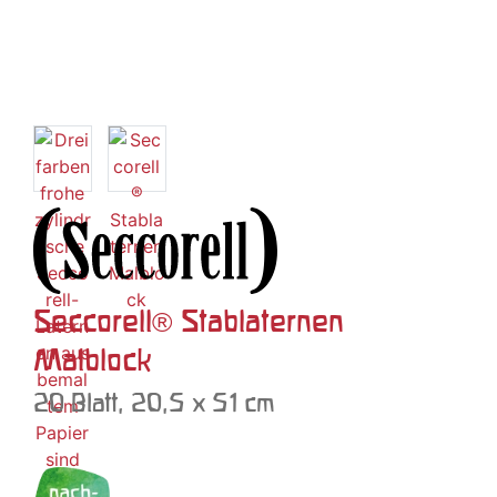
Seccorell® Stablaternen
Malblock
20 Blatt, 20,5 x 51 cm