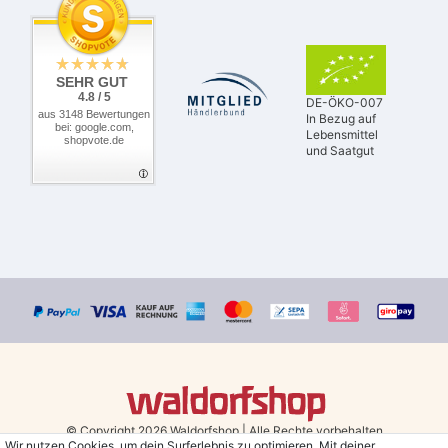
SEHR GUT
4.8 / 5
DE-ÖKO-007
aus 3148 Bewertungen
In Bezug auf
bei: google.com,
Lebensmittel
shopvote.de
und Saatgut
© Copyright 2026 Waldorfshop
|
Alle Rechte vorbehalten.
Wir nutzen Cookies, um dein Surferlebnis zu optimieren. Mit deiner