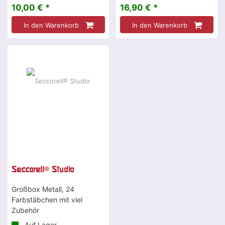
10,00 € *
16,90 € *
In den Warenkorb
In den Warenkorb
Seccorell® Studio
Großbox Metall, 24
Farbstäbchen mit viel
Zubehör
Auf Lager