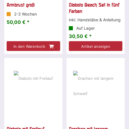
Armbrust groß
Diabolo Beach Set in fünf
Farben
2-3 Wochen
inkl. Handstäbe & Anleitung
50,00 € *
Auf Lager
30,50 € *
In den Warenkorb
Artikel anzeigen