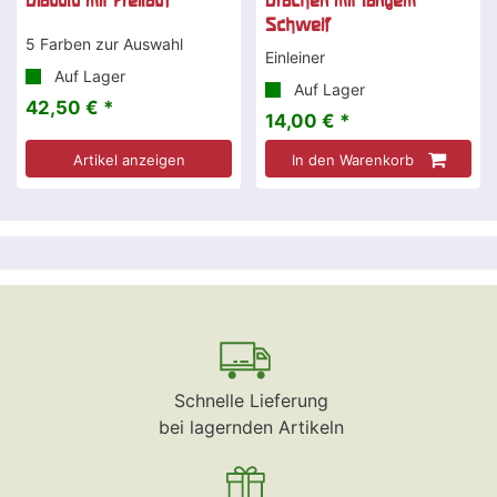
Diabolo mit Freilauf
Drachen mit langem
Schweif
5 Farben zur Auswahl
Einleiner
Auf Lager
Auf Lager
42,50 € *
14,00 € *
Artikel anzeigen
In den Warenkorb
Schnelle Lieferung
bei lagernden Artikeln