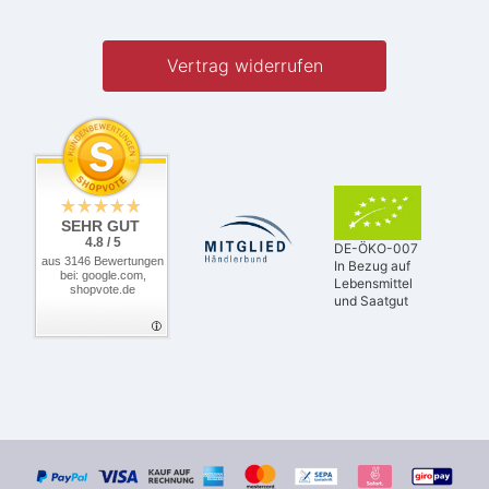
Vertrag widerrufen
SEHR GUT
4.8 / 5
DE-ÖKO-007
aus 3146 Bewertungen
In Bezug auf
bei: google.com,
Lebensmittel
shopvote.de
und Saatgut