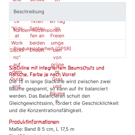
Beschreibung
Kunden-Rezensionen
Produktsicherheit (GPSR)
Slackline mit integriertem Baumschutz und
Ratsche, Farbe je nach Vorrat
Die 15 m lange Slackline wird zwischen zwei
Bäume gespannt, so kann auf ihr balanciert
werden. Das Balancieren schult den
Gleichgewichtssinn, fördert die Geschicklichkeit
und die Konzentrationsfähigkeit.
Produktinformationen:
Maße: Band B 5 cm, L 17,5 m