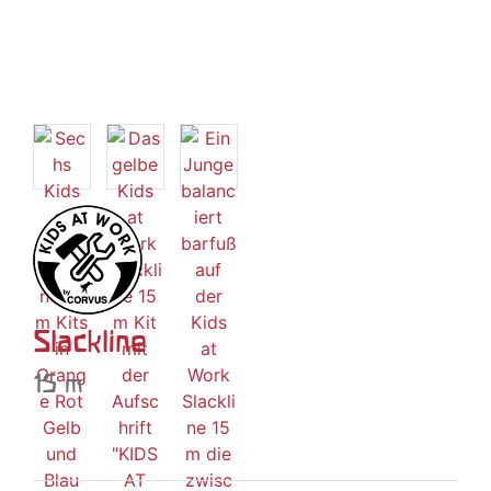
Slackline
15 m