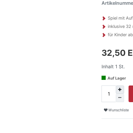
Artikelnumm
Spiel mit Au
inklusive 32
für Kinder a
32,50 
Inhalt
1
St.
Auf Lager
Wunschliste