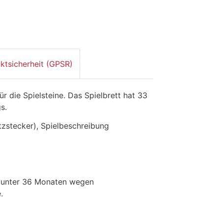
ktsicherheit (GPSR)
r die Spielsteine. Das Spielbrett hat 33
gs.
atzstecker), Spielbeschreibung
r unter 36 Monaten wegen
.