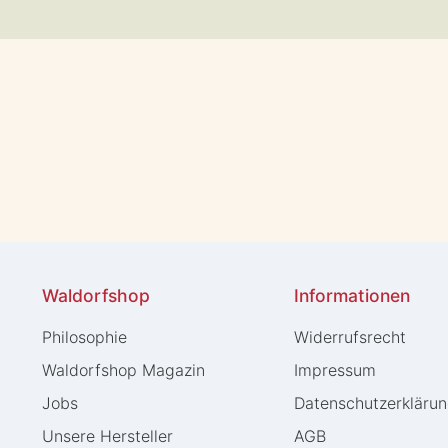
Waldorfshop
Informationen
Philosophie
Widerrufs­recht
Waldorfshop Magazin
Impressum
Jobs
Daten­schutz­erkläru
Unsere Hersteller
AGB