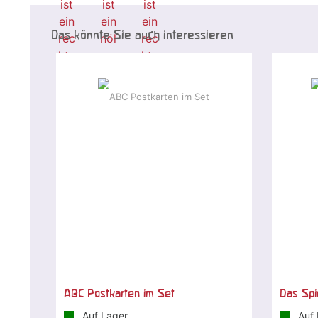
Das könnte Sie auch interessieren
ABC Postkarten im Set
Das Spi
Auf Lager
Auf 