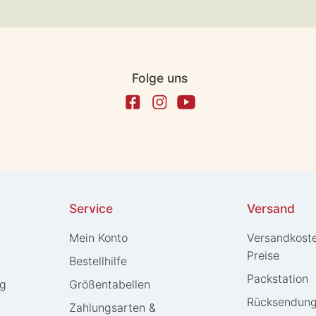
Folge uns
Service
Versand
Mein Konto
Versandkost
Preise
Bestellhilfe
Packstation
ng
Größentabellen
Rücksendun
Zahlungsarten &