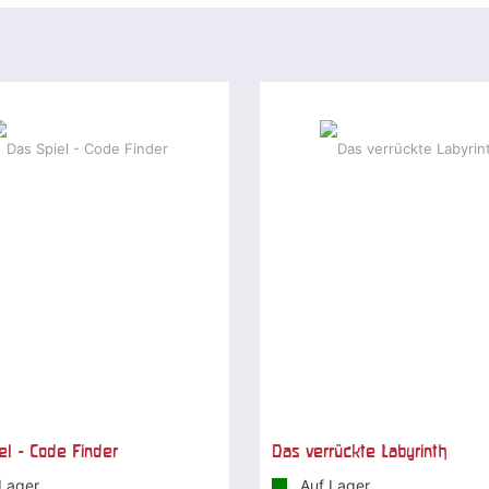
el - Code Finder
Das verrückte Labyrinth
Lager
Auf Lager