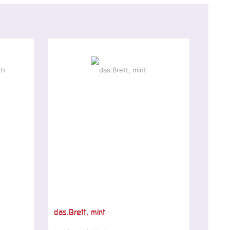
das.Brett, mint