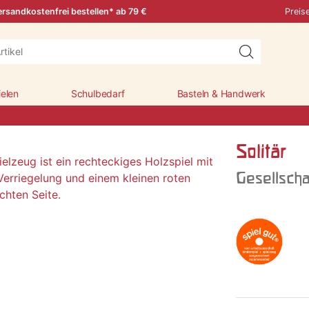
rsandkostenfrei bestellen* ab 79 €
Preis
ielen
Schulbedarf
Basteln & Handwerk
Solitär
Gesellscha