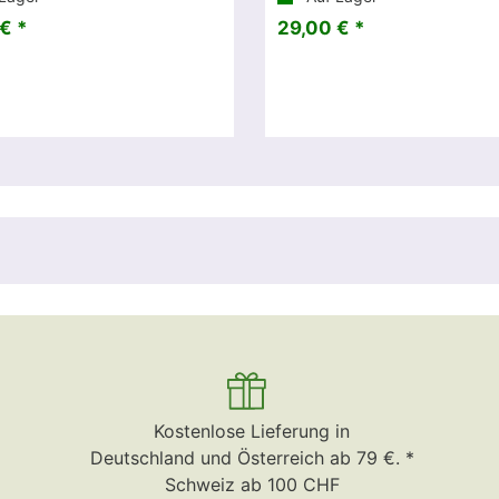
€ *
29,00 € *
Kostenlose Lieferung in
Deutschland und Österreich ab 79 €. *
Schweiz ab 100 CHF