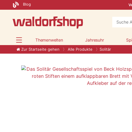
Blog
Ve
Themenwelten
Jahresuhr
Sp
Zur Startseite gehen
Alle Produkte
Solitär