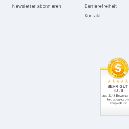
Newsletter abonnieren
Barrierefreiheit
Kontakt
SEHR GUT
4.8 / 5
aus 3148 Bewertu
bei: google.com
shopvote.de