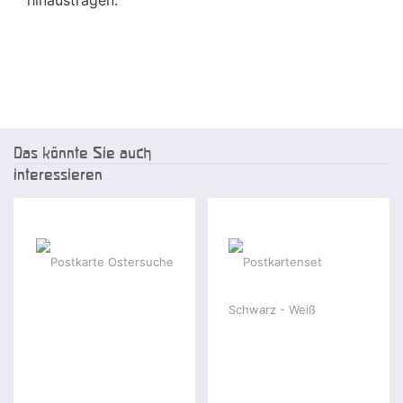
hinaustragen.
Das könnte Sie auch
interessieren
-50 %
-5 %