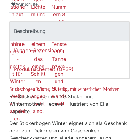
Wunschliste
Beschreibung
Kunden-Rezensionen
Produktsicherheit (GPSR)
Stickerbogen Winter, 29-teilig, mit winterlichen Motiven
Ein Stickerbogen mit 29 Sticker mit
Wintermotiven, liebevoll illustriert von Ella
Lapointe.
Der Stickerbogen Winter eignet sich als Geschenk
oder zum Dekorieren von Geschenken,
Geschenkkarten und allerlei anderem. Auch