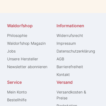
Waldorfshop
Informationen
Philosophie
Widerrufs­recht
Waldorfshop Magazin
Impressum
Jobs
Daten­schutz­erklärung
Unsere Hersteller
AGB
Newsletter abonnieren
Barrierefreiheit
Kontakt
Service
Versand
Mein Konto
Versandkosten &
Preise
Bestellhilfe
Packstation