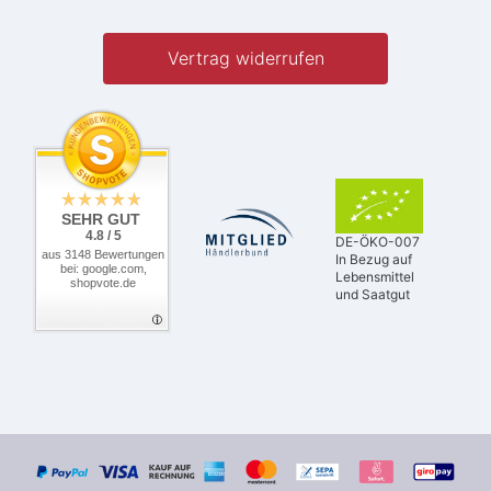
Vertrag widerrufen
SEHR GUT
4.8 / 5
DE-ÖKO-007
aus 3148 Bewertungen
In Bezug auf
bei: google.com,
Lebensmittel
shopvote.de
und Saatgut