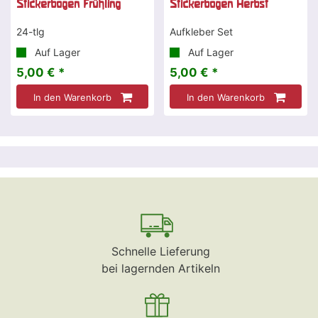
Stickerbogen Frühling
Stickerbogen Herbst
24-tlg
Aufkleber Set
Auf Lager
Auf Lager
5,00 € *
5,00 € *
In den Warenkorb
In den Warenkorb
Schnelle Lieferung
bei lagernden Artikeln