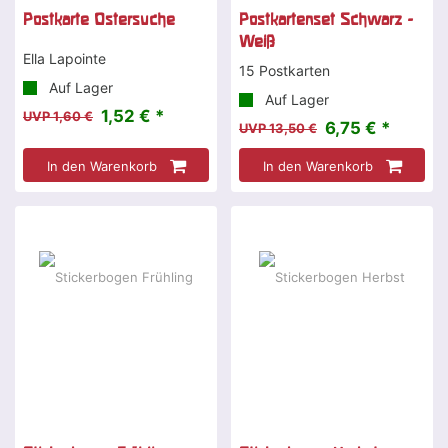
Postkarte Ostersuche
Postkartenset Schwarz -
Weiß
Ella Lapointe
15 Postkarten
Auf Lager
Auf Lager
1,52 € *
UVP 1,60 €
6,75 € *
UVP 13,50 €
In den Warenkorb
In den Warenkorb