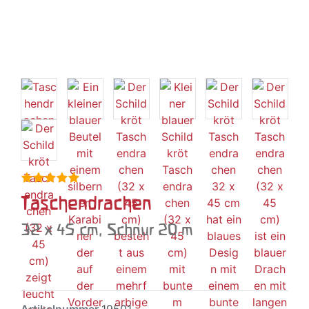
Taschendrachen
32 x 45 cm, Schnur 20 m
Artikelnummer
19501