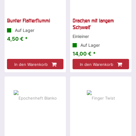
Bunter Flatterflummi
Drachen mit langem
Schweif
Auf Lager
Einleiner
4,50 € *
Auf Lager
14,00 € *
In den Warenkorb
In den Warenkorb