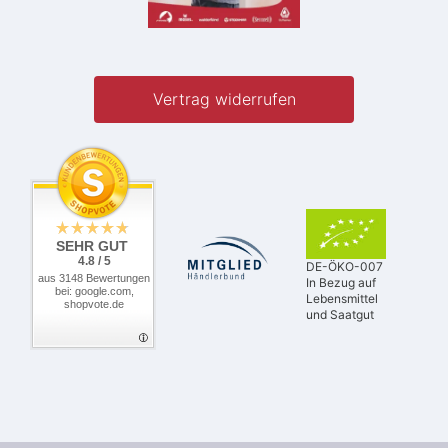
Vertrag widerrufen
SEHR GUT
4.8 / 5
DE-ÖKO-007
aus 3148 Bewertungen
In Bezug auf
bei: google.com,
Lebensmittel
shopvote.de
und Saatgut