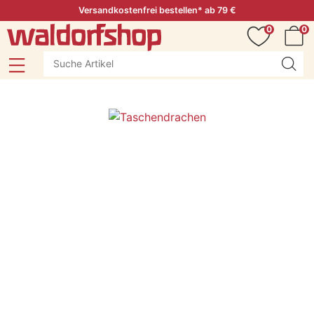
Versandkostenfrei bestellen* ab 79 €
0
0