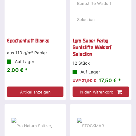
Epochenheft Blanko
Lyra Super Ferby
Buntstifte Waldorf
aus 110 g/m² Papier
Selection
Auf Lager
12 Stück
2,00 € *
Auf Lager
17,50 € *
UVP 21,90 €
Artikel anzeigen
In den Warenkorb