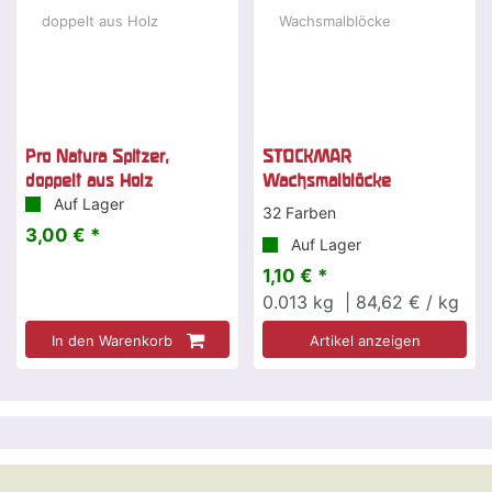
Pro Natura Spitzer,
STOCKMAR
doppelt aus Holz
Wachsmalblöcke
Auf Lager
32 Farben
3,00 € *
Auf Lager
1,10 € *
0.013
kg
| 84,62 € / kg
In den Warenkorb
Artikel anzeigen