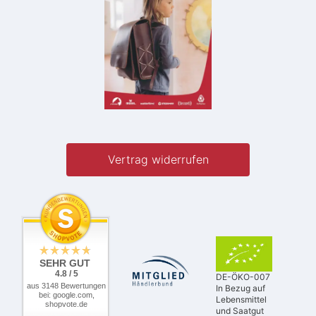
Vertrag widerrufen
SEHR GUT
4.8 / 5
DE-ÖKO-007
aus 3148 Bewertungen
In Bezug auf
bei: google.com,
Lebensmittel
shopvote.de
und Saatgut