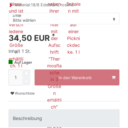
Material:18/8 Edelstahl, rostfrei
LITER
*
34,50 EUR
Inhalt
1
St.
Auf Lager
In den Warenkorb
Wunschliste
Beschreibung