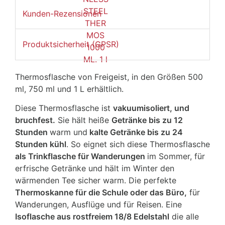
Kunden-Rezensionen
Produktsicherheit (GPSR)
Thermosflasche von Freigeist, in den Größen 500
ml, 750 ml und 1 L erhältlich.
Diese Thermosflasche ist
vakuumisoliert, und
bruchfest.
Sie hält heiße
Getränke bis zu 12
Stunden
warm und
kalte Getränke bis zu 24
Stunden kühl
. So eignet sich diese Thermosflasche
als Trinkflasche für Wanderungen
im Sommer, für
erfrische Getränke und hält im Winter den
wärmenden Tee sicher warm. Die perfekte
Thermoskanne für die Schule oder das Büro,
für
Wanderungen, Ausflüge und für Reisen. Eine
Isoflasche aus rostfreiem 18/8 Edelstahl
die alle