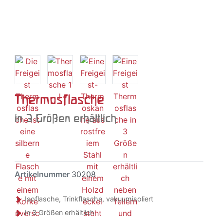
Thermosflasche
in 3 Größen erhältlich
Artikelnummer
30208
Isoflasche, Trinkflasche, vakuumisoliert
in 3 Größen erhältlich