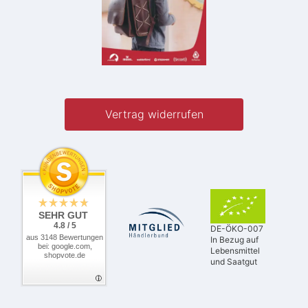
Vertrag widerrufen
SEHR GUT
4.8 / 5
DE-ÖKO-007
aus 3148 Bewertungen
In Bezug auf
bei: google.com,
Lebensmittel
shopvote.de
und Saatgut