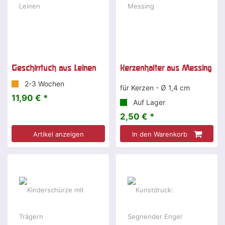
Geschirrtuch aus Leinen
Kerzenhalter aus Messing
2-3 Wochen
für Kerzen - Ø 1,4 cm
11,90 € *
Auf Lager
2,50 € *
Artikel anzeigen
In den Warenkorb