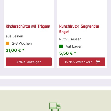
Kinderschürze mit Trägern
Kunstdruck: Segnender
Engel
aus Leinen
Ruth Elsässer
2-3 Wochen
Auf Lager
31,00 € *
5,50 € *
Artikel anzeigen
In den Warenkorb