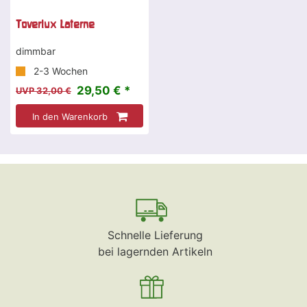
Toverlux Laterne
dimmbar
2-3 Wochen
29,50 € *
UVP 32,00 €
In den Warenkorb
Schnelle Lieferung
bei lagernden Artikeln