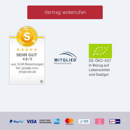
Vertrag widerrufen
SEHR GUT
4.8 / 5
DE-ÖKO-007
aus 3148 Bewertungen
In Bezug auf
bei: google.com,
Lebensmittel
shopvote.de
und Saatgut