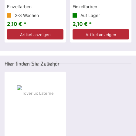
Einzelfarben
Einzelfarben
2-3 Wochen
Auf Lager
2,10 € *
2,10 € *
Artikel anzeigen
Artikel anzeigen
Hier finden Sie Zubehör
-8 %