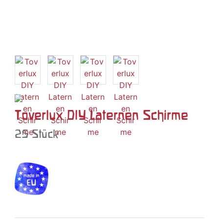
Toverlux DIY Laternen Schirme
25 Stück