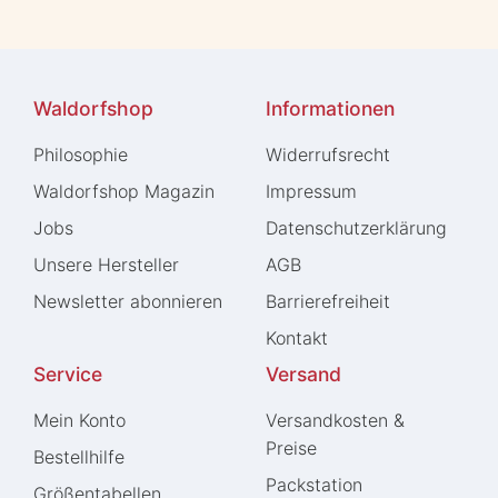
Waldorfshop
Informationen
Philosophie
Widerrufs­recht
Waldorfshop Magazin
Impressum
Jobs
Daten­schutz­erklärung
Unsere Hersteller
AGB
Newsletter abonnieren
Barrierefreiheit
Kontakt
Service
Versand
Mein Konto
Versandkosten &
Preise
Bestellhilfe
Packstation
Größentabellen