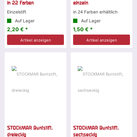
in 22 Farben
einzeln
Einzelstift
in 24 Farben erhältlich
Auf Lager
Auf Lager
2,20 € *
1,50 € *
Artikel anzeigen
Artikel anzeigen
STOCKMAR Buntstift,
STOCKMAR Buntstift,
dreieckig
sechseckig