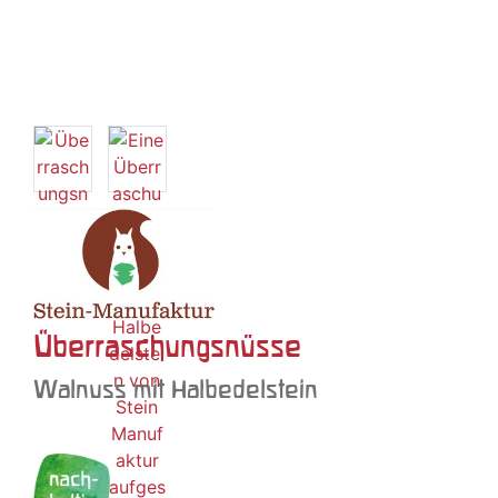
Überraschungsnüsse
Walnuss mit Halbedelstein