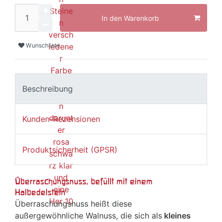
In den Warenkorb
Wunschliste
Beschreibung
Kunden-Rezensionen
Produktsicherheit (GPSR)
Überraschungsnuss, befüllt mit einem
Halbedelstein
Überraschungsnuss heißt diese
außergewöhnliche Walnuss, die sich als
kleines