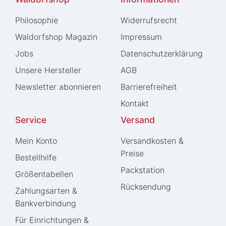
Philosophie
Widerrufs­recht
Waldorfshop Magazin
Impressum
Jobs
Daten­schutz­erklärung
Unsere Hersteller
AGB
Newsletter abonnieren
Barrierefreiheit
Kontakt
Service
Versand
Mein Konto
Versandkosten &
Preise
Bestellhilfe
Packstation
Größentabellen
Rücksendung
Zahlungsarten &
Bankverbindung
Für Einrichtungen &