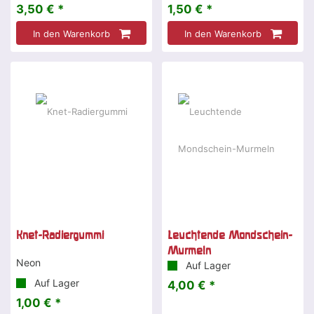
3,50 € *
1,50 € *
In den Warenkorb
In den Warenkorb
Knet-Radiergummi
Leuchtende Mondschein-
Murmeln
Neon
Auf Lager
Auf Lager
4,00 € *
1,00 € *