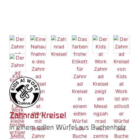
Zahnrad Kreisel
in einem edlen Würfel aus Buchenholz