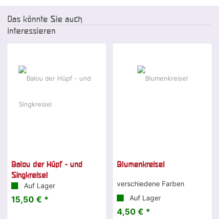
Das könnte Sie auch
interessieren
Balou der Hüpf - und
Blumenkreisel
Singkreisel
verschiedene Farben
Auf Lager
Auf Lager
15,50 € *
4,50 € *