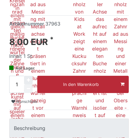
Artikelnummer
37963
*
8,00 EUR
Inhalt
1
St.
Auf Lager
In den Warenkorb
Wunschliste
Beschreibung