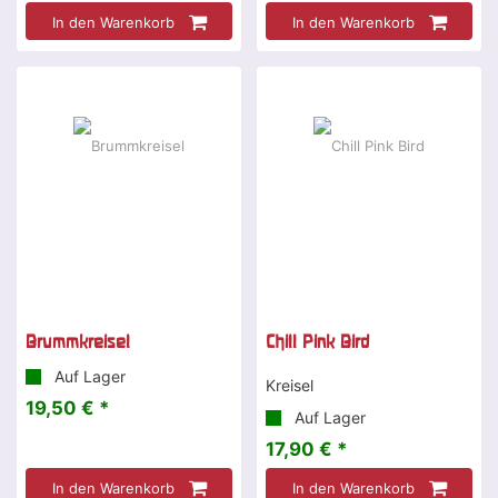
In den Warenkorb
In den Warenkorb
Brummkreisel
Chill Pink Bird
Auf Lager
Kreisel
19,50 € *
Auf Lager
17,90 € *
In den Warenkorb
In den Warenkorb