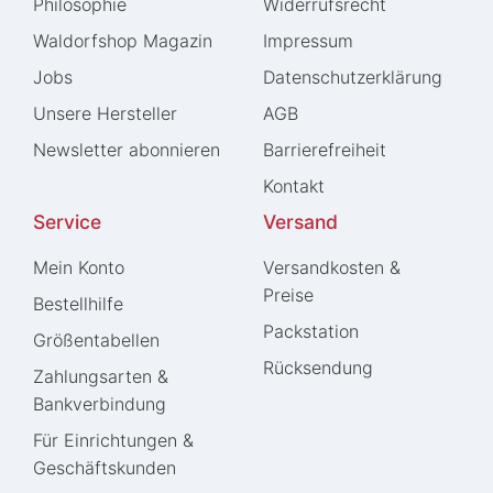
Philosophie
Widerrufs­recht
Waldorfshop Magazin
Impressum
Jobs
Daten­schutz­erklärung
Unsere Hersteller
AGB
Newsletter abonnieren
Barrierefreiheit
Kontakt
Service
Versand
Mein Konto
Versandkosten &
Preise
Bestellhilfe
Packstation
Größentabellen
Rücksendung
Zahlungsarten &
Bankverbindung
Für Einrichtungen &
Geschäftskunden