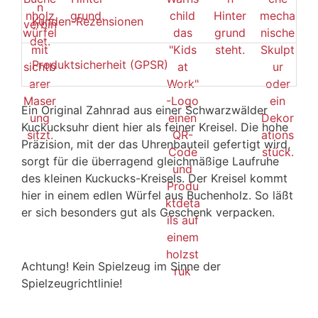
Kunden-Rezensionen
Produktsicherheit (GPSR)
Ein Original Zahnrad aus einer Schwarzwälder
Kuckucksuhr dient hier als feiner Kreisel. Die hohe
Präzision, mit der das Uhrenbauteil gefertigt wird,
sorgt für die überragend gleichmäßige Laufruhe
des kleinen Kuckucks-Kreisels. Der Kreisel kommt
hier in einem edlen Würfel aus Buchenholz. So läßt
er sich besonders gut als Geschenk verpacken.
Achtung! Kein Spielzeug im Sinne der
Spielzeugrichtlinie!