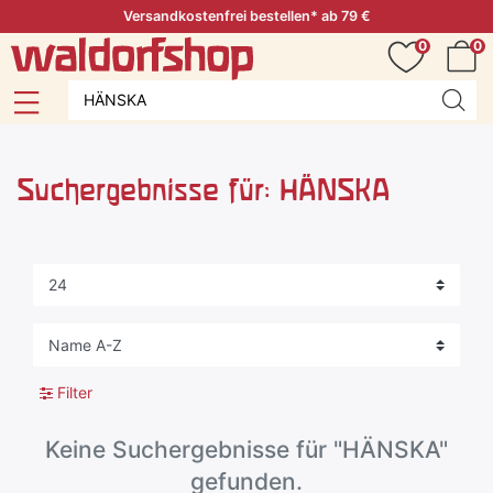
Versandkostenfrei bestellen* ab 79 €
0
0
Suchergebnisse für: HÄNSKA
Filter
Keine Suchergebnisse für "HÄNSKA"
gefunden.