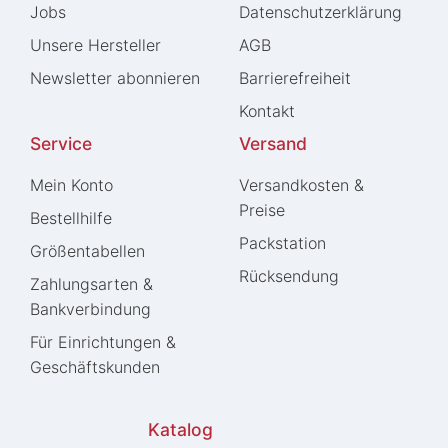
Jobs
Daten­schutz­erklärung
Unsere Hersteller
AGB
Newsletter abonnieren
Barrierefreiheit
Kontakt
Service
Versand
Mein Konto
Versandkosten &
Preise
Bestellhilfe
Packstation
Größentabellen
Rücksendung
Zahlungsarten &
Bankverbindung
Für Einrichtungen &
Geschäftskunden
Katalog