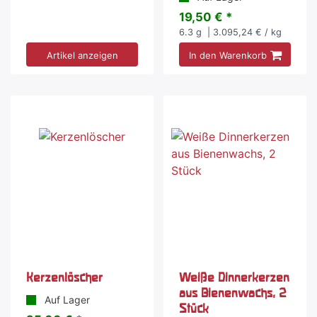
19,50 € *
6.3
g
| 3.095,24 € / kg
Artikel anzeigen
In den Warenkorb
Kerzenlöscher
Weiße Dinnerkerzen
aus Bienenwachs, 2
Auf Lager
Stück