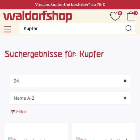
Versandkostenfrei bestellen* ab 79 €
0
0
Suchergebnisse für: Kupfer
Filter
-25 %