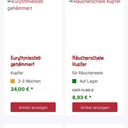
Eurythmiestab
Räucherschale
gehämmert
Kupfer
Kupfer
für Räucherwerk
2-3 Wochen
Auf Lager
34,00 € *
UVP 11,90 €
8,93 € *
Artikel anzeigen
Artikel anzeigen