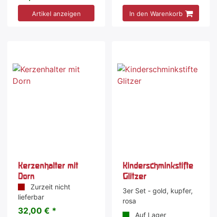
Artikel anzeigen
In den Warenkorb
Kerzenhalter mit
Kinderschminkstifte
Dorn
Glitzer
Zurzeit nicht
3er Set - gold, kupfer,
lieferbar
rosa
32,00 € *
Auf Lager