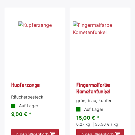
Kupferzange
Fingermalfarbe
Kometenfunkel
Räucherbesteck
grün, blau, kupfer
Auf Lager
Auf Lager
9,00 € *
15,00 € *
0.27
kg
| 55,56 € / kg
In den Warenkorb
In den Warenkorb