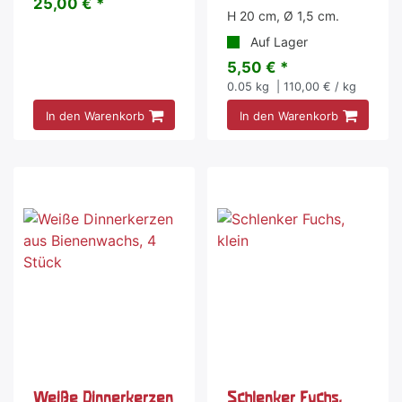
25,00 € *
H 20 cm, Ø 1,5 cm.
Auf Lager
5,50 € *
0.05
kg
| 110,00 € / kg
In den Warenkorb
In den Warenkorb
Weiße Dinnerkerzen
Schlenker Fuchs,