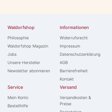
Waldorfshop
Informationen
Philosophie
Widerrufs­recht
Waldorfshop Magazin
Impressum
Jobs
Daten­schutz­erklärung
Unsere Hersteller
AGB
Newsletter abonnieren
Barrierefreiheit
Kontakt
Service
Versand
Mein Konto
Versandkosten &
Preise
Bestellhilfe
Packstation