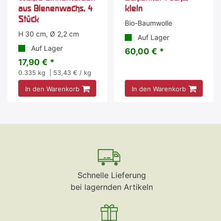
aus Bienenwachs, 4
klein
Stück
Bio-Baumwolle
H 30 cm, Ø 2,2 cm
Auf Lager
Auf Lager
60,00 € *
17,90 € *
0.335
kg
| 53,43 € / kg
In den Warenkorb
In den Warenkorb
Schnelle Lieferung
bei lagernden Artikeln