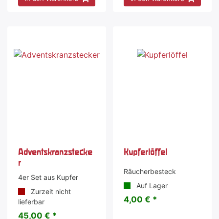
Adventskranzstecke
Kupferlöffel
r
Räucherbesteck
4er Set aus Kupfer
Auf Lager
Zurzeit nicht
4,00 € *
lieferbar
45,00 € *