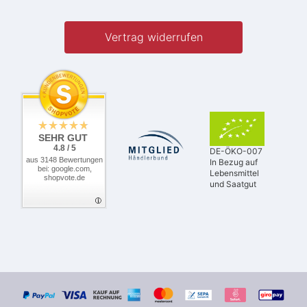
Vertrag widerrufen
SEHR GUT
4.8 / 5
DE-ÖKO-007
aus 3148 Bewertungen
In Bezug auf
bei: google.com,
Lebensmittel
shopvote.de
und Saatgut