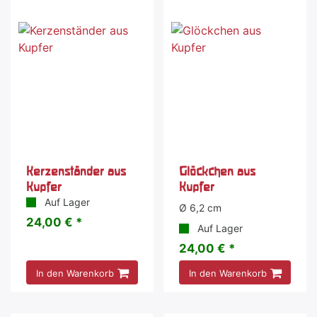
Kerzenständer aus
Glöckchen aus
Kupfer
Kupfer
Auf Lager
Ø 6,2 cm
24,00 € *
Auf Lager
24,00 € *
In den Warenkorb
In den Warenkorb