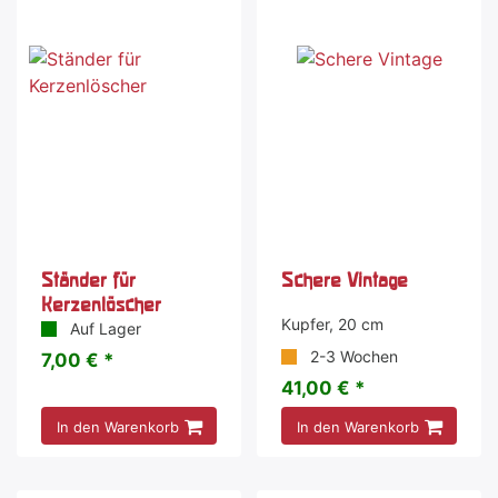
Ständer für
Schere Vintage
Kerzenlöscher
Kupfer, 20 cm
Auf Lager
2-3 Wochen
7,00 € *
41,00 € *
In den Warenkorb
In den Warenkorb