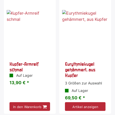
Kupfer-Armreif
Eurythmiekugel
schmal
gehämmert, aus
Kupfer
Auf Lager
13,90 € *
3 Größen zur Auswahl
Auf Lager
69,50 € *
In den Warenkorb
Artikel anzeigen