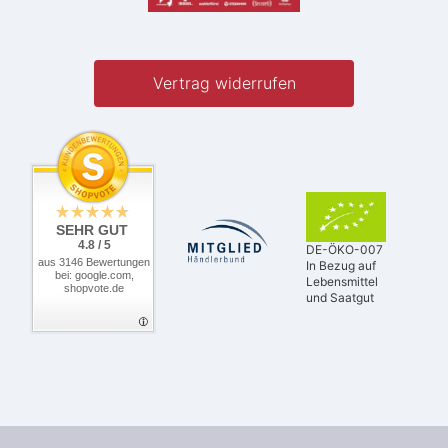
Vertrag widerrufen
SEHR GUT
4.8 / 5
DE-ÖKO-007
aus 3146 Bewertungen
In Bezug auf
bei: google.com,
Lebensmittel
shopvote.de
und Saatgut