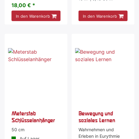
18,00 € *
In den Warenkorb
In den Warenkorb
Meterstab
Bewegung und
Schlüsselanhänger
soziales Lernen
50 cm
Wahrnehmen und
Erleben in Eurythmie
Auf Lager