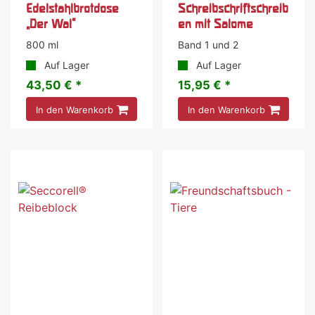
Edelstahlbrotdose
Schreibschriftschreib
„Der Wal"
en mit Salome
800 ml
Band 1 und 2
Auf Lager
Auf Lager
43,50 € *
15,95 € *
In den Warenkorb
In den Warenkorb