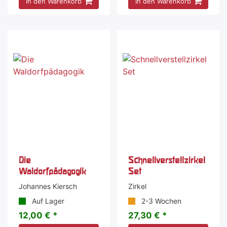
In den Warenkorb
In den Warenkorb
Die
Schnellverstellzirkel
Waldorfpädagogik
Set
Johannes Kiersch
Zirkel
Auf Lager
2-3 Wochen
12,00 € *
27,30 € *