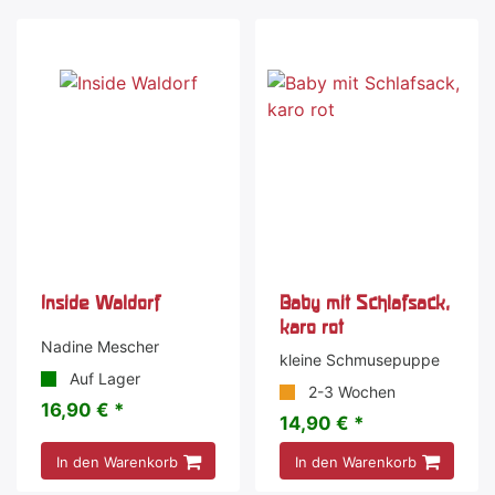
Inside Waldorf
Baby mit Schlafsack,
karo rot
Nadine Mescher
kleine Schmusepuppe
Auf Lager
2-3 Wochen
16,90 € *
14,90 € *
In den Warenkorb
In den Warenkorb