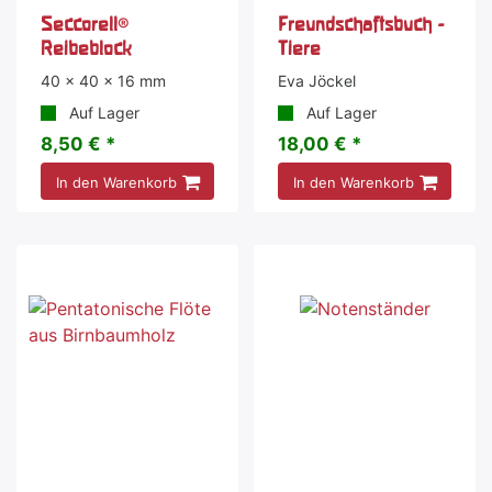
Seccorell®
Freundschaftsbuch -
Reibeblock
Tiere
40 x 40 x 16 mm
Eva Jöckel
Auf Lager
Auf Lager
8,50 € *
18,00 € *
In den Warenkorb
In den Warenkorb