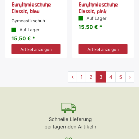
Eurythmieschuhe
Eurythmieschuhe
Classic, blau
Classic, pink
Auf Lager
Gymnastikschuh
15,50 € *
Auf Lager
15,50 € *
Artikel anzeigen
Artikel anzeigen
1
2
3
4
5
Schnelle Lieferung
bei lagernden Artikeln