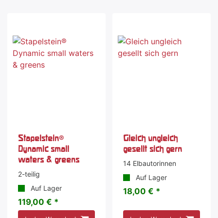
Stapelstein®
Gleich ungleich
Dynamic small
gesellt sich gern
waters & greens
14 Elbautorinnen
2-teilig
Auf Lager
Auf Lager
18,00 € *
119,00 € *