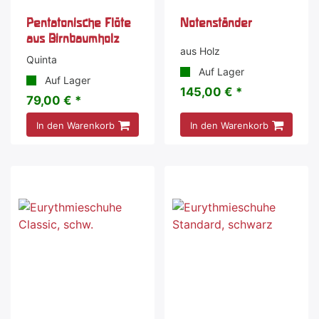
Pentatonische Flöte
Notenständer
aus Birnbaumholz
aus Holz
Quinta
Auf Lager
Auf Lager
145,00 € *
79,00 € *
In den Warenkorb
In den Warenkorb