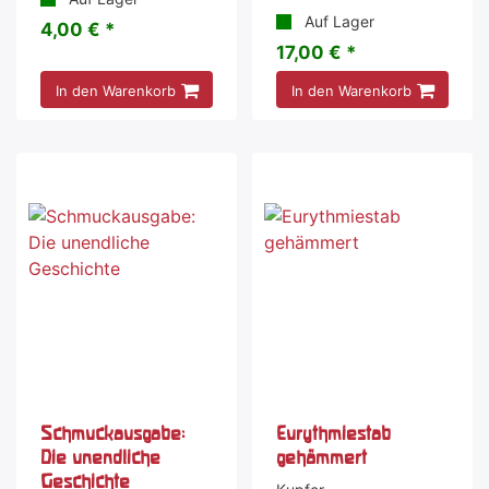
Auf Lager
4,00 € *
17,00 € *
In den Warenkorb
In den Warenkorb
Schmuckausgabe:
Eurythmiestab
Die unendliche
gehämmert
Geschichte