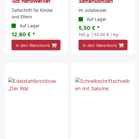
126 Handwerker
Samenbomben
Zeitschrift für Kinder
im Jutebeutel
und Eltern
Auf Lager
Auf Lager
5,50 € *
12,80 € *
100
g
| 55,00 € / kg
In den Warenkorb
In den Warenkorb