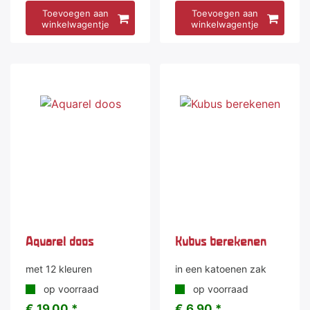
Toevoegen aan
Toevoegen aan
winkelwagentje
winkelwagentje
Aquarel doos
Kubus berekenen
met 12 kleuren
in een katoenen zak
op voorraad
op voorraad
€ 19,00 *
€ 6,90 *