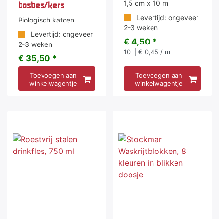
1,5 cm x 10 m
bosbes/kers
Levertijd: ongeveer
Biologisch katoen
2-3 weken
Levertijd: ongeveer
€ 4,50 *
2-3 weken
10
| € 0,45 / m
€ 35,50 *
Toevoegen aan
Toevoegen aan
winkelwagentje
winkelwagentje