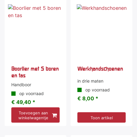
Boorlier met 5 boren
Werkhandschoenen
en tas
in drie maten
Handboor
op voorraad
op voorraad
€ 8,00 *
€ 49,40 *
Toevoegen aan
winkelwagentje
Toon artikel