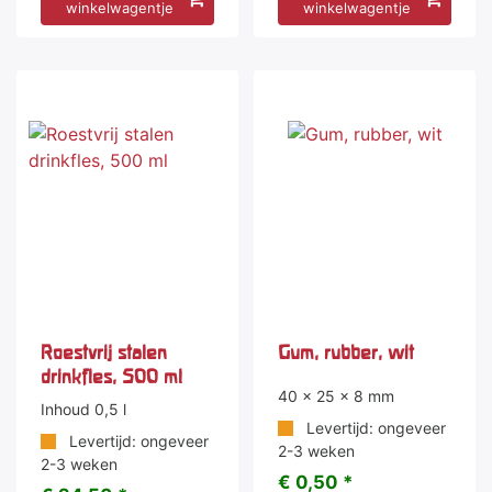
winkelwagentje
winkelwagentje
Roestvrij stalen
Gum, rubber, wit
drinkfles, 500 ml
40 x 25 x 8 mm
Inhoud 0,5 l
Levertijd: ongeveer
Levertijd: ongeveer
2-3 weken
2-3 weken
€ 0,50 *