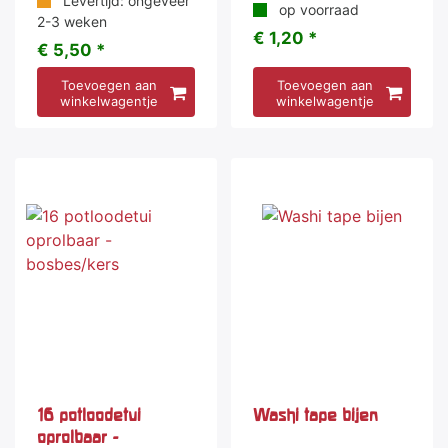
Levertijd: ongeveer
op voorraad
2-3 weken
€ 1,20 *
€ 5,50 *
Toevoegen aan
Toevoegen aan
winkelwagentje
winkelwagentje
16 potloodetui
Washi tape bijen
oprolbaar -