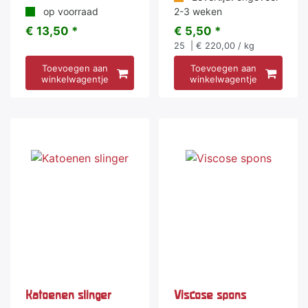
op voorraad
2-3 weken
€ 13,50 *
€ 5,50 *
25
| € 220,00 / kg
Toevoegen aan
Toevoegen aan
winkelwagentje
winkelwagentje
Katoenen slinger
Viscose spons