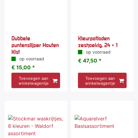
Dubbele
Kleurpotloden
puntenslijper Houten
zeshoekig, 24 + 1
Kist
op voorraad
op voorraad
€ 47,50 *
€ 15,00 *
Toevoegen aan
Toevoegen aan
winkelwagentje
winkelwagentje