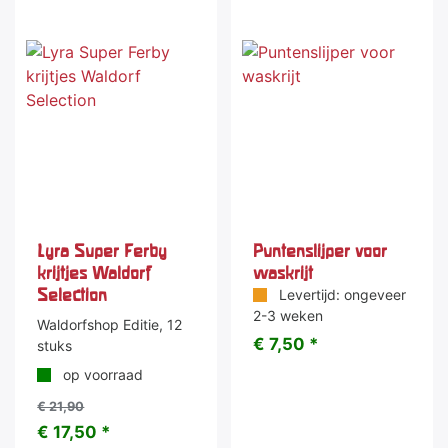
-20 %
Lyra Super Ferby
Puntenslijper voor
krijtjes Waldorf
waskrijt
Selection
Levertijd: ongeveer
2-3 weken
Waldorfshop Editie, 12
€ 7,50 *
stuks
op voorraad
€ 21,90
€ 17,50 *