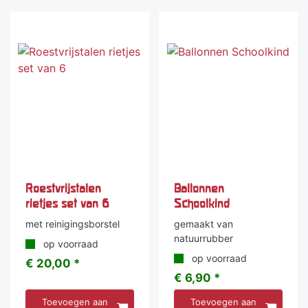
Roestvrijstalen
Ballonnen
rietjes set van 6
Schoolkind
met reinigingsborstel
gemaakt van
natuurrubber
op voorraad
op voorraad
€ 20,00 *
€ 6,90 *
Toevoegen aan
Toevoegen aan