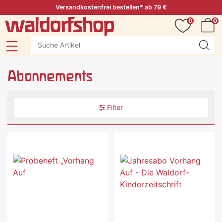
Versandkostenfrei bestellen* ab 79 €
0
0
Abonnements
Filter
-15 %