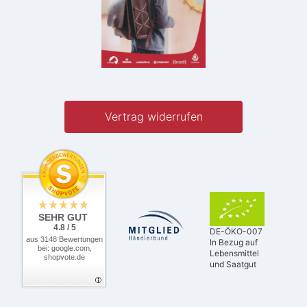
Vertrag widerrufen
SEHR GUT
4.8 / 5
DE-ÖKO-007
aus 3148 Bewertungen
In Bezug auf
bei: google.com,
Lebensmittel
shopvote.de
und Saatgut