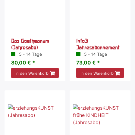
Das Goetheanum
Info3
(Jahresabo)
Jahresabonnement
5 - 14 Tage
5 - 14 Tage
80,00 € *
73,00 € *
In den Warenkorb
In den Warenkorb