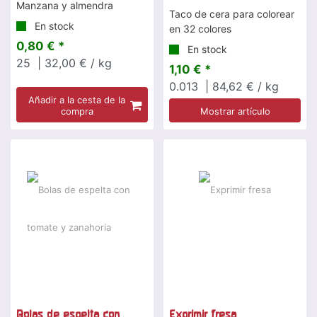
Manzana y almendra
Taco de cera para colorear
En stock
en 32 colores
0,80 € *
En stock
25
| 32,00 € / kg
1,10 € *
0.013
| 84,62 € / kg
Añadir a la cesta de la
compra
Mostrar artículo
Bolas de espelta con
Exprimir fresa