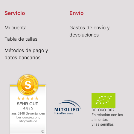
Servicio
Envío
Mi cuenta
Gastos de envío y
devoluciones
Tabla de tallas
Métodos de pago y
datos bancarios
SEHR GUT
4.8 / 5
DE-ÖKO-007
aus 3148 Bewertungen
En relación con los
bei: google.com,
alimentos
shopvote.de
y las semillas