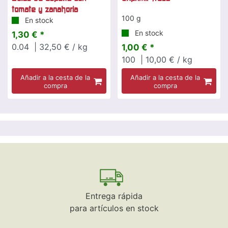
tomate y zanahoria
100 g
En stock
En stock
1,30 € *
0.04
| 32,50 € / kg
1,00 € *
100
| 10,00 € / kg
Añadir a la cesta de la
Añadir a la cesta de la
compra
compra
Entrega rápida
para artículos en stock