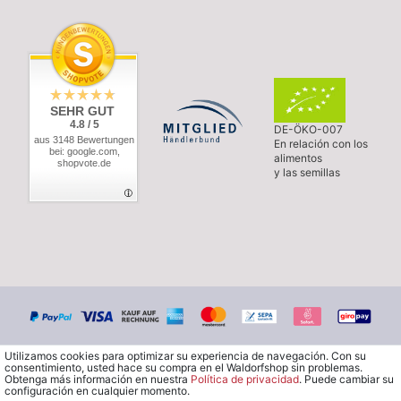
SEHR GUT
4.8 / 5
DE-ÖKO-007
aus 3148 Bewertungen
En relación con los
bei: google.com,
alimentos
shopvote.de
y las semillas
Utilizamos cookies para optimizar su experiencia de navegación. Con su
consentimiento, usted hace su compra en el Waldorfshop sin problemas.
Obtenga más información en nuestra
Política de privacidad
. Puede cambiar su
configuración en cualquier momento.