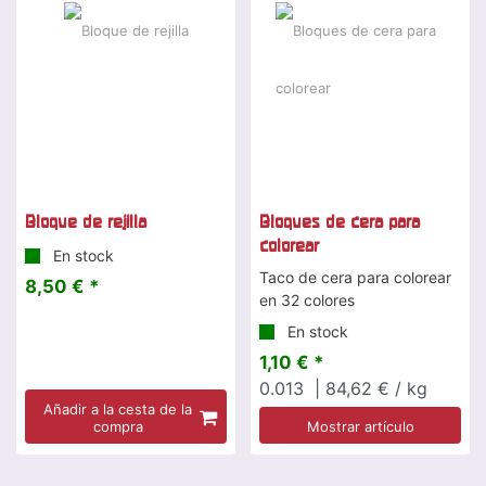
Bloque de rejilla
Bloques de cera para
colorear
En stock
Taco de cera para colorear
8,50 € *
en 32 colores
En stock
1,10 € *
0.013
| 84,62 € / kg
Añadir a la cesta de la
compra
Mostrar artículo