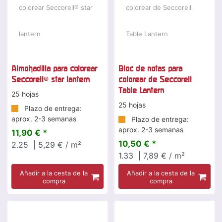
Almohadilla para colorear
Bloc de notas para
Seccorell® star lantern
colorear de Seccorell
Table Lantern
25 hojas
25 hojas
Plazo de entrega:
aprox. 2-3 semanas
Plazo de entrega:
aprox. 2-3 semanas
11,90 € *
10,50 € *
2.25
| 5,29 € / m²
1.33
| 7,89 € / m²
Añadir a la cesta de la
Añadir a la cesta de la
compra
compra