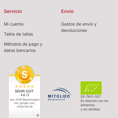
Servicio
Envío
Mi cuenta
Gastos de envío y
devoluciones
Tabla de tallas
Métodos de pago y
datos bancarios
SEHR GUT
4.8 / 5
DE-ÖKO-007
aus 3148 Bewertungen
En relación con los
bei: google.com,
alimentos
shopvote.de
y las semillas