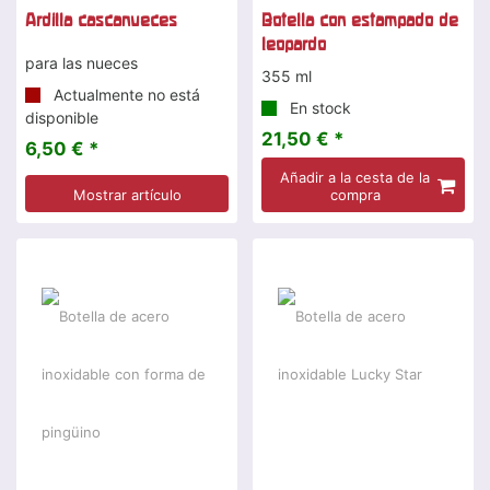
Ardilla cascanueces
Botella con estampado de
leopardo
para las nueces
355 ml
Actualmente no está
En stock
disponible
21,50 € *
6,50 € *
Añadir a la cesta de la
Mostrar artículo
compra