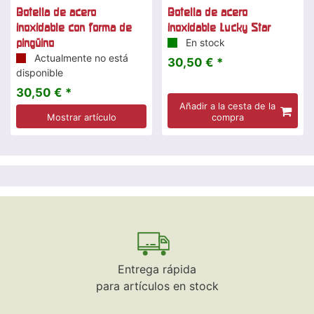
Botella de acero
Botella de acero
inoxidable con forma de
inoxidable Lucky Star
pingüino
En stock
Actualmente no está
30,50 € *
disponible
30,50 € *
Añadir a la cesta de la
Mostrar artículo
compra
Entrega rápida
para artículos en stock