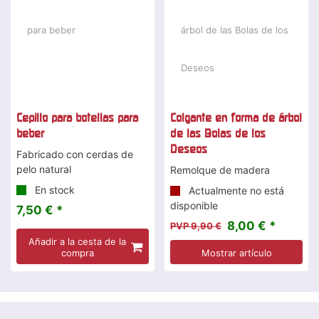
Cepillo para botellas para
Colgante en forma de árbol
beber
de las Bolas de los
Deseos
Fabricado con cerdas de
pelo natural
Remolque de madera
En stock
Actualmente no está
disponible
7,50 € *
8,00 € *
PVP 9,90 €
Añadir a la cesta de la
compra
Mostrar artículo