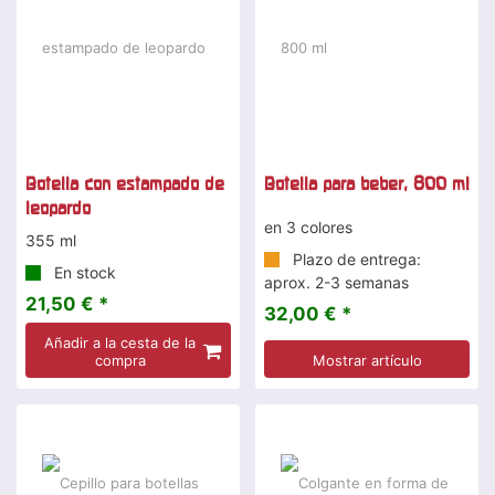
Botella con estampado de
Botella para beber, 800 ml
leopardo
en 3 colores
355 ml
Plazo de entrega:
En stock
aprox. 2-3 semanas
21,50 € *
32,00 € *
Añadir a la cesta de la
compra
Mostrar artículo
-19 %