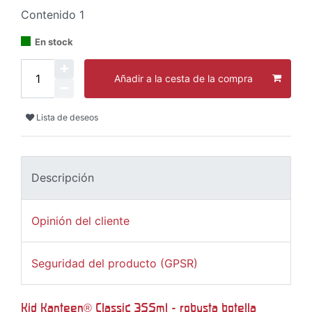
Contenido
1
En stock
Añadir a la cesta de la compra
Lista de deseos
Descripción
Opinión del cliente
Seguridad del producto (GPSR)
Kid Kanteen® Classic 355ml - robusta botella