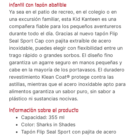
infantil con tapón abatible
Ya sea en el patio de recreo, en el colegio o en
una excursión familiar, esta Kid Kanteen es una
compañera fiable para los pequeños aventureros
durante todo el día. Gracias al nuevo tapón Flip
Seal Sport Cap con pajita extraíble de acero
inoxidable, puedes elegir con flexibilidad entre un
trago rápido o grandes sorbos. El diseño fino
garantiza un agarre seguro en manos pequeñas y
cabe en la mayoría de los portavasos. El duradero
revestimiento Klean Coat® protege contra las
astillas, mientras que el acero inoxidable apto para
alimentos garantiza un sabor puro, sin sabor a
plástico ni sustancias nocivas.
Información sobre el producto
Capacidad: 355 ml
Color: Sharks in Shades
Tapón Flip Seal Sport con pajita de acero