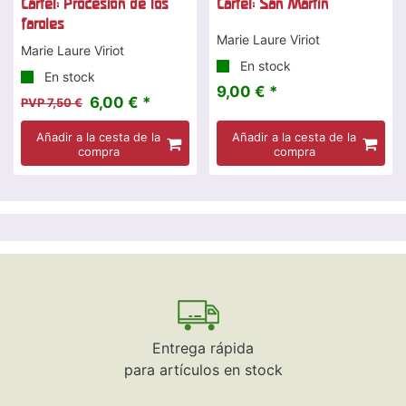
Cartel: Procesión de los
Cartel: San Martín
faroles
Marie Laure Viriot
Marie Laure Viriot
En stock
En stock
9,00 € *
6,00 € *
PVP 7,50 €
Añadir a la cesta de la
Añadir a la cesta de la
compra
compra
Entrega rápida
para artículos en stock