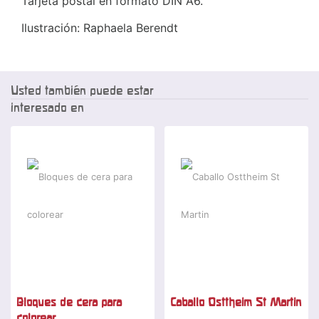
Tarjeta postal en formato DIN A6.
Ilustración: Raphaela Berendt
Usted también puede estar
interesado en
Bloques de cera para
Caballo Osttheim St Martin
colorear