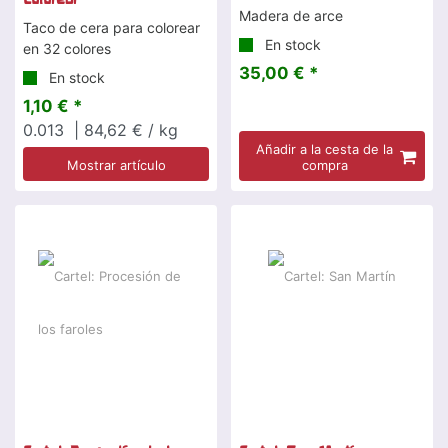
Madera de arce
Taco de cera para colorear
En stock
en 32 colores
35,00 € *
En stock
1,10 € *
0.013
| 84,62 € / kg
Añadir a la cesta de la
Mostrar artículo
compra
-20 %