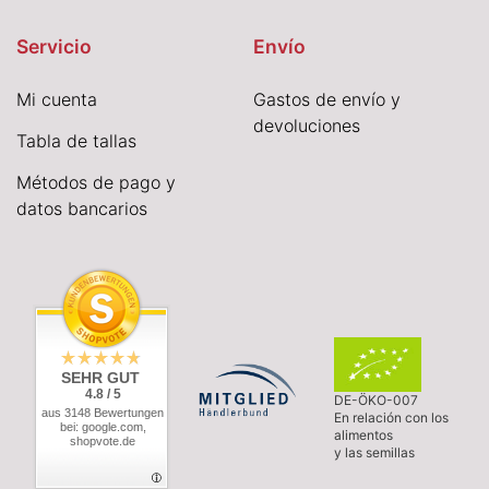
Servicio
Envío
Mi cuenta
Gastos de envío y
devoluciones
Tabla de tallas
Métodos de pago y
datos bancarios
SEHR GUT
4.8 / 5
DE-ÖKO-007
aus 3148 Bewertungen
En relación con los
bei: google.com,
alimentos
shopvote.de
y las semillas