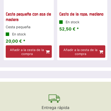
Cesta pequeña con asa de
Cesto de la ropa, mediano
madera
En stock
Cesta pequeña
52,50 € *
En stock
20,00 € *
Añadir a la cesta de la
Añadir a la cesta de la
compra
compra
Entrega rápida