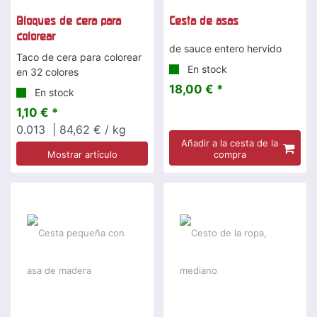
Bloques de cera para
Cesta de asas
colorear
de sauce entero hervido
Taco de cera para colorear
En stock
en 32 colores
18,00 € *
En stock
1,10 € *
0.013
| 84,62 € / kg
Añadir a la cesta de la
Mostrar artículo
compra