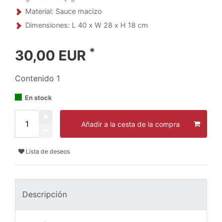
Material: Sauce macizo
Dimensiones: L 40 x W 28 x H 18 cm
*
30,00 EUR
Contenido
1
En stock
Añadir a la cesta de la compra
Lista de deseos
Descripción