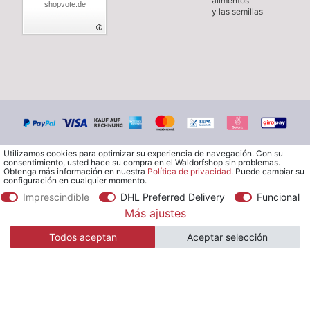
alimentos
shopvote.de
y las semillas
Utilizamos cookies para optimizar su experiencia de navegación. Con su
consentimiento, usted hace su compra en el Waldorfshop sin problemas.
Obtenga más información en nuestra
Política de privacidad
. Puede cambiar su
configuración en cualquier momento.
Imprescindible
DHL Preferred Delivery
Funcional
© Copyright 2026 Waldorfshop
|
Todos los derechos reservados.
Más ajustes
Todos aceptan
Aceptar selección
*Envío gratuito en España a partir de 99 €. Excluidas las islas.