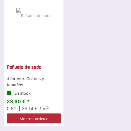
Pañuelo de seda
diferente. Colores y
tamaños
En stock
23,60 € *
0.81
| 29,14 € / m²
Mostrar artículo