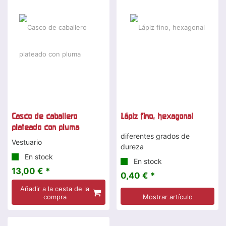
Casco de caballero
Lápiz fino, hexagonal
plateado con pluma
diferentes grados de
Vestuario
dureza
En stock
En stock
13,00 € *
0,40 € *
Añadir a la cesta de la
compra
Mostrar artículo