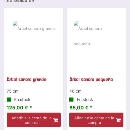
interesado en
Árbol sonoro grande
Árbol sonoro pequeño
75 cm
46 cm
En stock
En stock
125,00 € *
85,00 € *
Añadir a la cesta de la
Añadir a la cesta de la
compra
compra