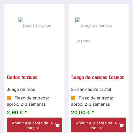
Dedos torcidos
Juego de canicas Cosmos
Juego de hilos
25 canicas de cristal
Plazo de entrega:
Plazo de entrega:
aprox. 2-3 semanas
aprox. 2-3 semanas
2,90 € *
20,00 € *
Añadir a la cesta de la
Añadir a la cesta de la
compra
compra