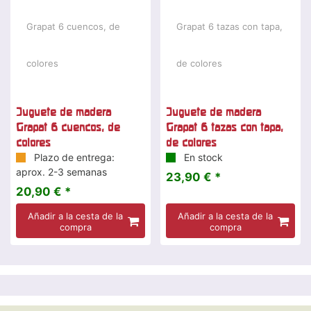
Juguete de madera
Juguete de madera
Grapat 6 cuencos, de
Grapat 6 tazas con tapa,
colores
de colores
Plazo de entrega:
En stock
aprox. 2-3 semanas
23,90 € *
20,90 € *
Añadir a la cesta de la
Añadir a la cesta de la
compra
compra