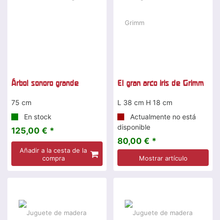
Árbol sonoro grande
El gran arco iris de Grimm
75 cm
L 38 cm H 18 cm
En stock
Actualmente no está
disponible
125,00 € *
80,00 € *
Añadir a la cesta de la
compra
Mostrar artículo