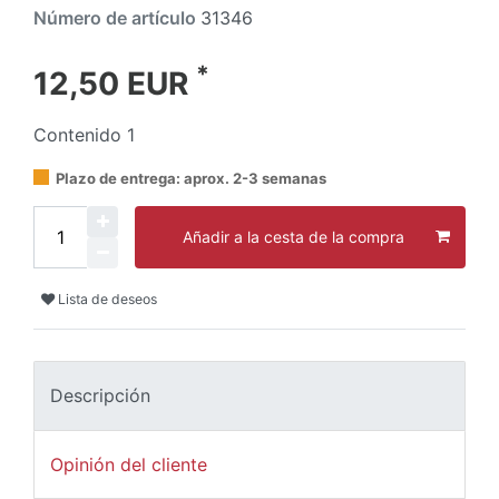
Número de artículo
31346
*
12,50 EUR
Contenido
1
Plazo de entrega: aprox. 2-3 semanas
Añadir a la cesta de la compra
Lista de deseos
Descripción
Opinión del cliente