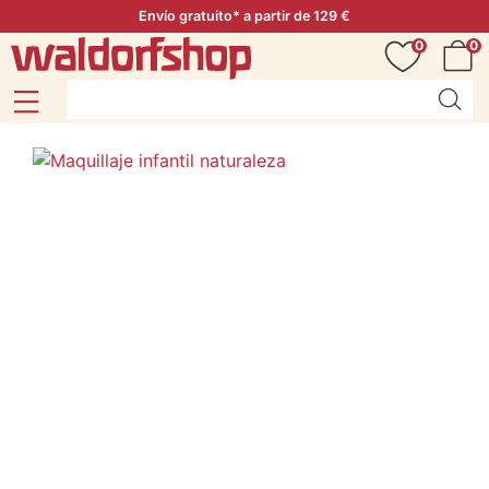
Envío gratuito* a partir de 129 €
0
0