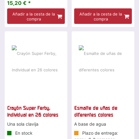
15,20 € *
Añadir a la cesta de la
Añadir a la cesta de la
compra
compra
Crayón Super Ferby,
Esmalte de uñas de
individual en 26 colores
diferentes colores
Una sola clavija
A base de agua
En stock
Plazo de entrega: