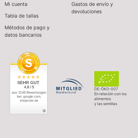
Mi cuenta
Gastos de envío y
devoluciones
Tabla de tallas
Métodos de pago y
datos bancarios
SEHR GUT
4.8 / 5
DE-ÖKO-007
aus 3148 Bewertungen
En relación con los
bei: google.com,
alimentos
shopvote.de
y las semillas