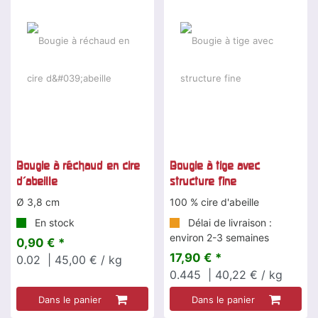
Bougie à réchaud en cire
Bougie à tige avec
d'abeille
structure fine
Ø 3,8 cm
100 % cire d'abeille
En stock
Délai de livraison :
environ 2-3 semaines
0,90 € *
17,90 € *
0.02
| 45,00 € / kg
0.445
| 40,22 € / kg
Dans le panier
Dans le panier