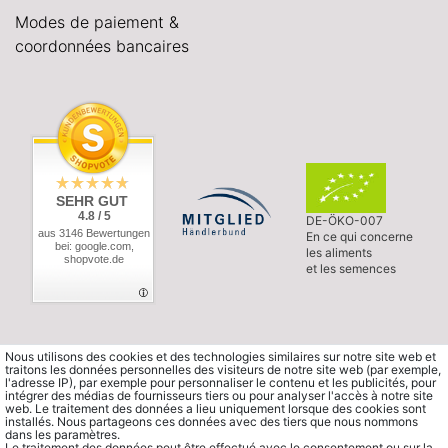
Modes de paiement &
coordonnées bancaires
SEHR GUT
4.8 / 5
DE-ÖKO-007
aus 3146 Bewertungen
En ce qui concerne
bei: google.com,
les aliments
shopvote.de
et les semences
Nous utilisons des cookies et des technologies similaires sur notre site web et
traitons les données personnelles des visiteurs de notre site web (par exemple,
l'adresse IP), par exemple pour personnaliser le contenu et les publicités, pour
intégrer des médias de fournisseurs tiers ou pour analyser l'accès à notre site
web. Le traitement des données a lieu uniquement lorsque des cookies sont
installés. Nous partageons ces données avec des tiers que nous nommons
dans les paramètres.
Le traitement des données peut être effectué avec le consentement ou sur la