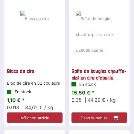
Blocs de cire
Boîte de bougies chauffe-
plat en cire d'abeille
Bloc de cire en 32 couleurs
En stock
En stock
15,50 € *
0.35
| 44,29 € / kg
1,10 € *
0.013
| 84,62 € / kg
Afficher l’article
Dans le panier