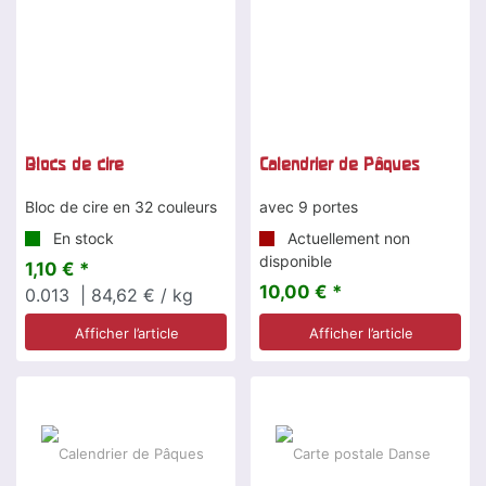
Blocs de cire
Calendrier de Pâques
Bloc de cire en 32 couleurs
avec 9 portes
En stock
Actuellement non
disponible
1,10 € *
10,00 € *
0.013
| 84,62 € / kg
Afficher l’article
Afficher l’article