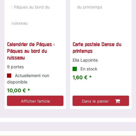
Calendrier de Pâques :
Carte postale Danse du
Pâques au bord du
printemps
ruisseau
Ella Lapointe
9 portes
En stock
Actuellement non
1,60 € *
disponible
10,00 € *
Afficher l’article
Dans le panier