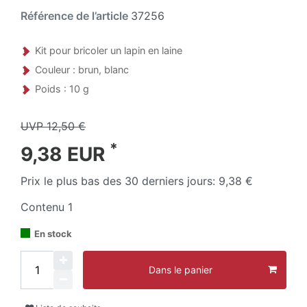
Référence de l’article
37256
Kit pour bricoler un lapin en laine
Couleur : brun, blanc
Poids : 10 g
UVP 12,50 €
*
9,38 EUR
Prix le plus bas des 30 derniers jours:
9,38 €
Contenu
1
En stock
Dans le panier