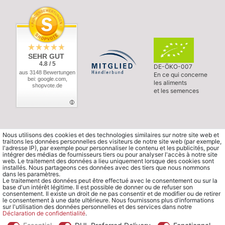
SEHR GUT
4.8 / 5
DE-ÖKO-007
aus 3148 Bewertungen
En ce qui concerne
bei: google.com,
les aliments
shopvote.de
et les semences
Nous utilisons des cookies et des technologies similaires sur notre site web et
traitons les données personnelles des visiteurs de notre site web (par exemple,
l'adresse IP), par exemple pour personnaliser le contenu et les publicités, pour
intégrer des médias de fournisseurs tiers ou pour analyser l'accès à notre site
web. Le traitement des données a lieu uniquement lorsque des cookies sont
installés. Nous partageons ces données avec des tiers que nous nommons
dans les paramètres.
Le traitement des données peut être effectué avec le consentement ou sur la
base d'un intérêt légitime. Il est possible de donner ou de refuser son
consentement. Il existe un droit de ne pas consentir et de modifier ou de retirer
le consentement à une date ultérieure. Nous fournissons plus d'informations
sur l'utilisation des données personnelles et des services dans notre
Déclaration de confidentialité
.