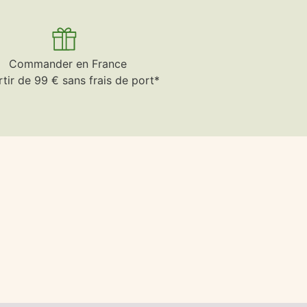
Commander en France
rtir de 99 € sans frais de port*