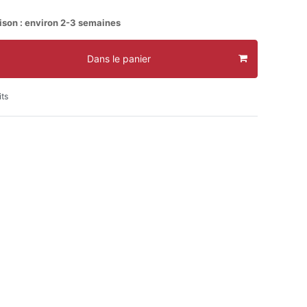
aison : environ 2-3 semaines
Dans le panier
its