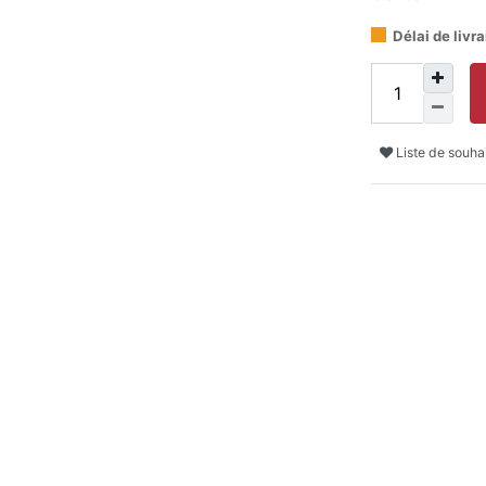
Délai de livr
Liste de souha