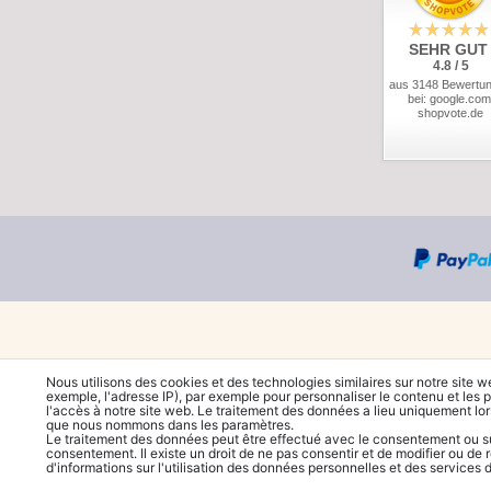
SEHR GUT
4.8 / 5
aus 3148 Bewertu
bei: google.com
shopvote.de
Nous utilisons des cookies et des technologies similaires sur notre site w
exemple, l'adresse IP), par exemple pour personnaliser le contenu et les p
l'accès à notre site web. Le traitement des données a lieu uniquement lo
que nous nommons dans les paramètres.
Le traitement des données peut être effectué avec le consentement ou sur 
consentement. Il existe un droit de ne pas consentir et de modifier ou de 
d'informations sur l'utilisation des données personnelles et des services