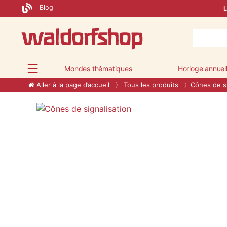
Blog
L
Mondes thématiques
Horloge annuel
Aller à la page d’accueil
Tous les produits
Cônes de si