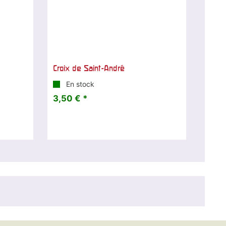
Croix de Saint-André
En stock
3,50 € *