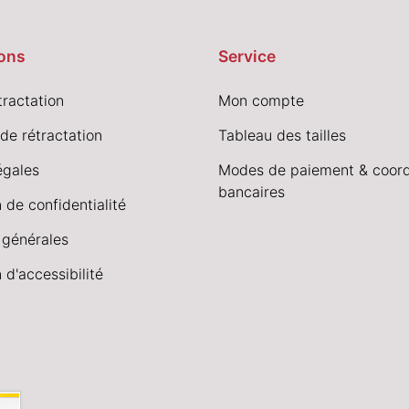
ons
Service
tractation
Mon compte
de rétractation
Tableau des tailles
égales
Modes de paiement & coor
bancaires
 de confidentialité
 générales
 d'accessibilité