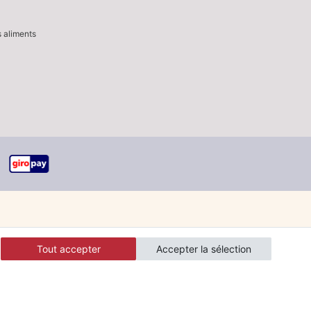
s aliments
Tout accepter
Accepter la sélection