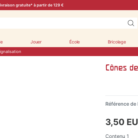
ivraison gratuite* à partir de 129 €
le
Jouer
École
Bricolage
gnalisation
Cônes de 
Référence de l
3,50 E
Contenu
1