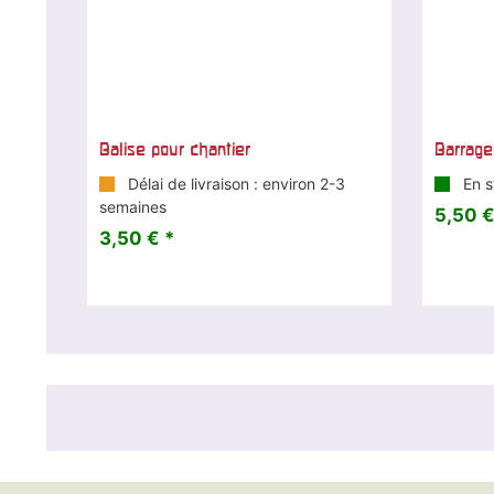
Balise pour chantier
Barrage
Délai de livraison : environ 2-3
En s
semaines
5,50 €
3,50 € *