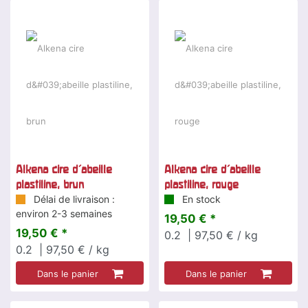
Alkena cire d'abeille
Alkena cire d'abeille
plastiline, brun
plastiline, rouge
Délai de livraison :
En stock
environ 2-3 semaines
19,50 € *
19,50 € *
0.2
| 97,50 € / kg
0.2
| 97,50 € / kg
Dans le panier
Dans le panier