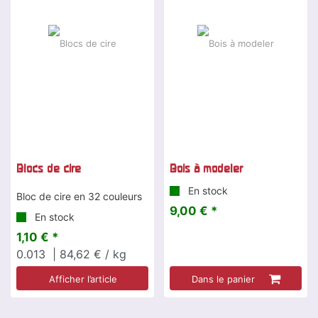
Blocs de cire
Bois à modeler
En stock
Bloc de cire en 32 couleurs
9,00 € *
En stock
1,10 € *
0.013
| 84,62 € / kg
Afficher l’article
Dans le panier