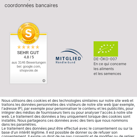
coordonnées bancaires
SEHR GUT
4.8 / 5
DE-ÖKO-007
aus 3146 Bewertungen
En ce qui concerne
bei: google.com,
les aliments
shopvote.de
et les semences
Nous utilisons des cookies et des technologies similaires sur notre site web et
traitons les données personnelles des visiteurs de notre site web (par exemple,
l'adresse IP), par exemple pour personnaliser le contenu et les publicités, pour
intégrer des médias de fournisseurs tiers ou pour analyser l'accès à notre site
web. Le traitement des données a lieu uniquement lorsque des cookies sont
installés. Nous partageons ces données avec des tiers que nous nommons
dans les paramètres.
Le traitement des données peut être effectué avec le consentement ou sur la
base d'un intérêt légitime. Il est possible de donner ou de refuser son
consentement. Il existe un droit de ne pas consentir et de modifier ou de retirer