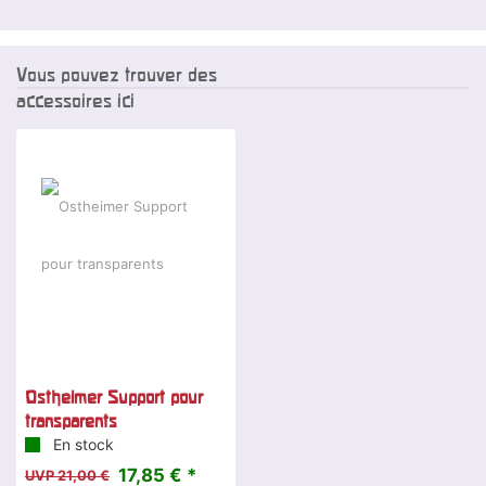
Vous pouvez trouver des
accessoires ici
-15 %
Ostheimer Support pour
transparents
En stock
17,85 € *
UVP 21,00 €