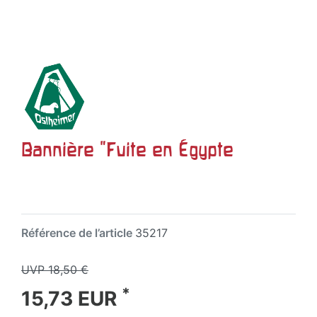
Bannière "Fuite en Égypte
Référence de l’article
35217
UVP 18,50 €
*
15,73 EUR