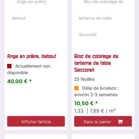
Ange en prière, debout
Bloc de coloriage de
lanterne de table
Actuellement non
Seccorell
disponible
25 feuilles
40,00 € *
Délai de livraison :
environ 2-3 semaines
10,50 € *
1.33
| 7,89 € / m²
Afficher l’article
Dans le panier