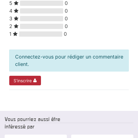
5
0
4
0
3
0
2
0
1
0
Connectez-vous pour rédiger un commentaire
client.
S'inscrire
Vous pourriez aussi être
intéressé par