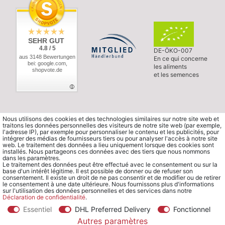
SEHR GUT
4.8 / 5
DE-ÖKO-007
aus 3148 Bewertungen
En ce qui concerne
bei: google.com,
les aliments
shopvote.de
et les semences
Nous utilisons des cookies et des technologies similaires sur notre site web et
traitons les données personnelles des visiteurs de notre site web (par exemple,
l'adresse IP), par exemple pour personnaliser le contenu et les publicités, pour
intégrer des médias de fournisseurs tiers ou pour analyser l'accès à notre site
web. Le traitement des données a lieu uniquement lorsque des cookies sont
installés. Nous partageons ces données avec des tiers que nous nommons
dans les paramètres.
Le traitement des données peut être effectué avec le consentement ou sur la
base d'un intérêt légitime. Il est possible de donner ou de refuser son
consentement. Il existe un droit de ne pas consentir et de modifier ou de retirer
le consentement à une date ultérieure. Nous fournissons plus d'informations
sur l'utilisation des données personnelles et des services dans notre
Déclaration de confidentialité
.
Essentiel
DHL Preferred Delivery
Fonctionnel
© Copyright 2026 Waldorfshop
|
Tous droits réservés.
Autres paramètres