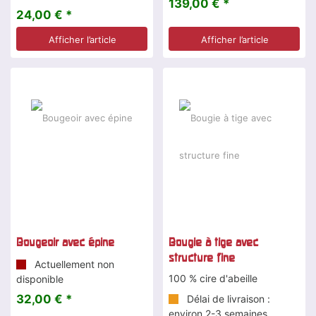
139,00 € *
24,00 € *
Afficher l’article
Afficher l’article
Bougeoir avec épine
Bougie à tige avec
structure fine
Actuellement non
100 % cire d'abeille
disponible
32,00 € *
Délai de livraison :
environ 2-3 semaines