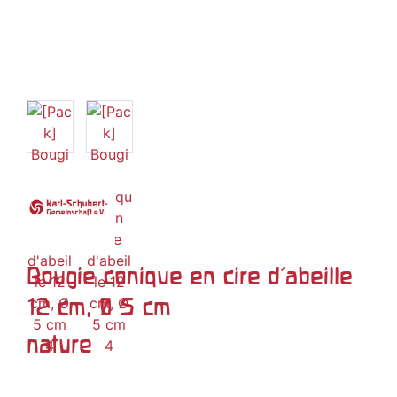
Bougie conique en cire d'abeille
12 cm, Ø 5 cm
nature