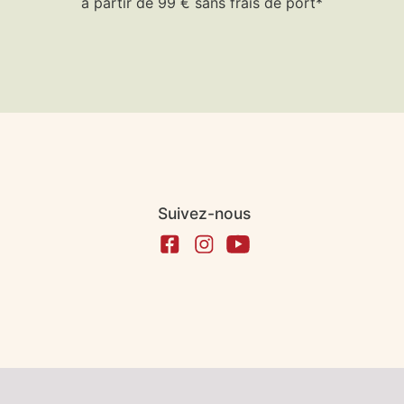
à partir de 99 € sans frais de port*
Suivez-nous