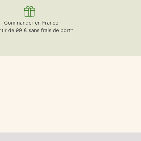
Commander en France
rtir de 99 € sans frais de port*