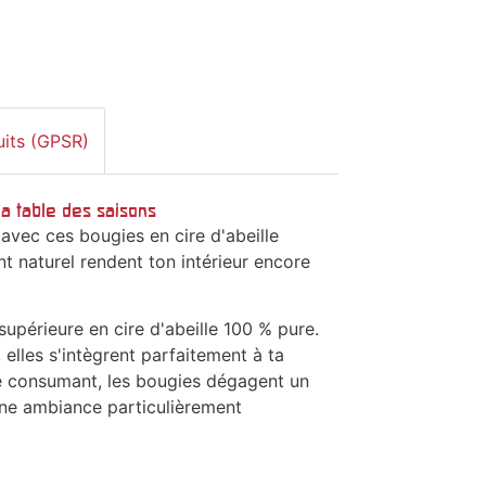
uits (GPSR)
la table des saisons
vec ces bougies en cire d'abeille
t naturel rendent ton intérieur encore
upérieure en cire d'abeille 100 % pure.
 elles s'intègrent parfaitement à ta
se consumant, les bougies dégagent un
 une ambiance particulièrement