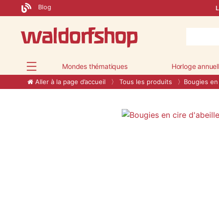
Blog
L
Mondes thématiques
Horloge annuel
Aller à la page d’accueil
Tous les produits
Bougies en 