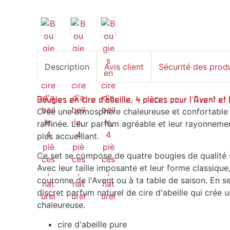
Description
Avis client
Sécurité des prod
Bougies en cire d'abeille, 4 pièces pour l'Avent et 
Crée une atmosphère chaleureuse et confortable a
raffinée. Leur parfum agréable et leur rayonnemen
plus accueillant.
Ce set se compose de quatre bougies de qualité s
Avec leur taille imposante et leur forme classique,
couronne de l'Avent ou à ta table de saison. En 
discret parfum naturel de cire d'abeille qui crée
chaleureuse.
cire d'abeille pure