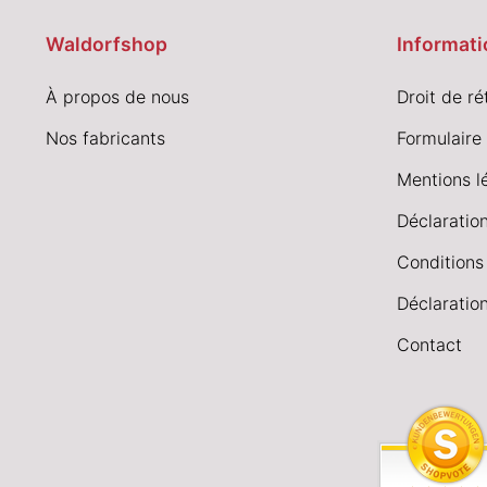
Waldorfshop
Informati
À propos de nous
Droit de ré
Nos fabricants
Formulaire 
Mentions l
Déclaration
Conditions
Déclaration
Contact