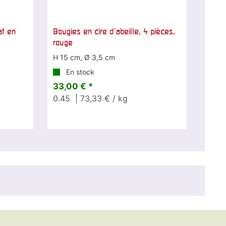
at en
Bougies en cire d'abeille, 4 pièces,
rouge
H 15 cm, Ø 3,5 cm
En stock
33,00 € *
0.45
| 73,33 € / kg