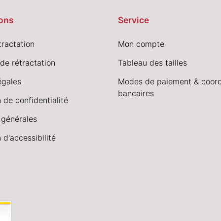
ons
Service
tractation
Mon compte
de rétractation
Tableau des tailles
égales
Modes de paiement & coor
bancaires
 de confidentialité
 générales
 d'accessibilité