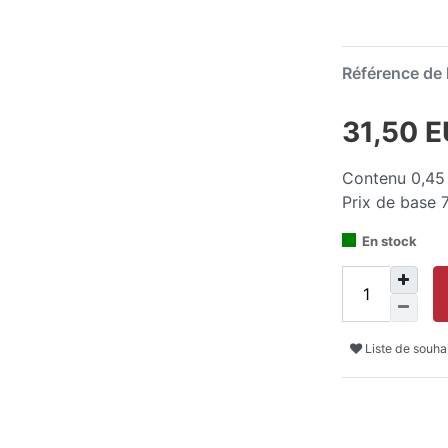
Référence de l
31,50 
Contenu
0,45
Prix de base
En stock
Liste de souha