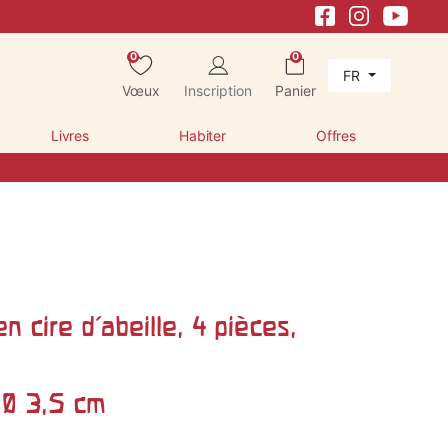
0
0
FR
Vœux
Inscription
Panier
Livres
Habiter
Offres
n cire d'abeille, 4 pièces,
 Ø 3,5 cm