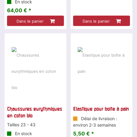
En stock
64,00 € *
Dans le panier
Dans le panier
Chaussures eurythmiques
Elastique pour boîte à pain
en coton bio
Délai de livraison :
Tailles 23 - 43
environ 2-3 semaines
5,50 € *
En stock