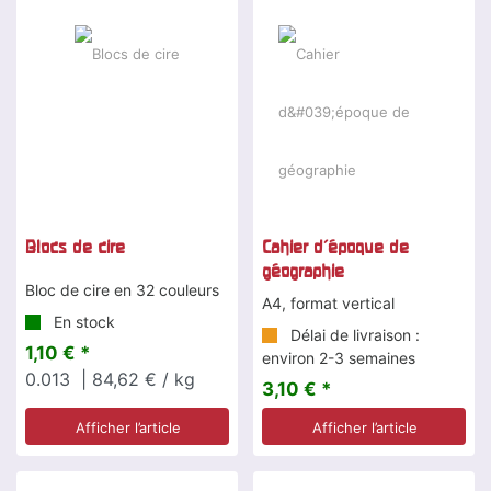
Blocs de cire
Cahier d'époque de
géographie
Bloc de cire en 32 couleurs
A4, format vertical
En stock
Délai de livraison :
1,10 € *
environ 2-3 semaines
0.013
| 84,62 € / kg
3,10 € *
Afficher l’article
Afficher l’article