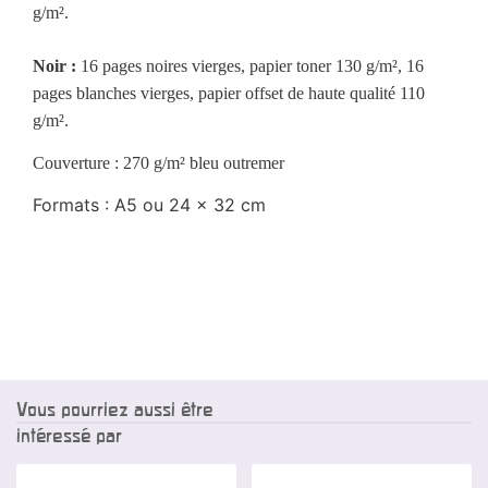
g/m².
Noir :
16 pages noires vierges, papier toner 130 g/m², 16
pages blanches vierges, papier offset de haute qualité 110
g/m².
Couverture : 270 g/m² bleu outremer
Formats : A5 ou 24 x 32 cm
Vous pourriez aussi être
intéressé par