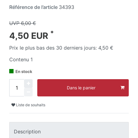
Référence de l’article
34393
UVP 6,00 €
*
4,50 EUR
Prix le plus bas des 30 derniers jours:
4,50 €
Contenu
1
En stock
Dans le panier
Liste de souhaits
Description