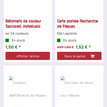
Bâtonnets de couleur
Carte postale Recherche
Seccorell, individuels
de Pâques
en 24 couleurs
Ella Lapointe
En stock
En stock
1,50 € *
1,52 € *
UVP 1,60 €
Afficher l’article
Dans le panier
-25 %