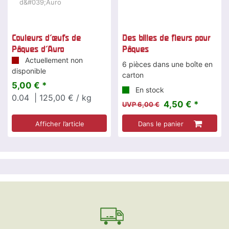
Couleurs d'œufs de
Des billes de fleurs pour
Pâques d'Auro
Pâques
Actuellement non
6 pièces dans une boîte en
disponible
carton
5,00 € *
En stock
0.04
| 125,00 € / kg
4,50 € *
UVP 6,00 €
Afficher l’article
Dans le panier