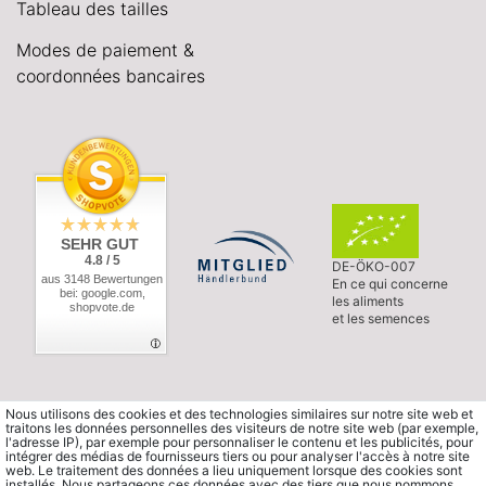
Tableau des tailles
Modes de paiement &
coordonnées bancaires
SEHR GUT
4.8 / 5
DE-ÖKO-007
aus 3148 Bewertungen
En ce qui concerne
bei: google.com,
les aliments
shopvote.de
et les semences
Nous utilisons des cookies et des technologies similaires sur notre site web et
traitons les données personnelles des visiteurs de notre site web (par exemple,
l'adresse IP), par exemple pour personnaliser le contenu et les publicités, pour
intégrer des médias de fournisseurs tiers ou pour analyser l'accès à notre site
web. Le traitement des données a lieu uniquement lorsque des cookies sont
installés. Nous partageons ces données avec des tiers que nous nommons