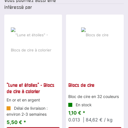
Vous pourriez aussi être
intéressé par
"Lune et étoiles" - Blocs
Blocs de cire
de cire à colorier
Bloc de cire en 32 couleurs
En or et en argent
En stock
Délai de livraison :
1,10 € *
environ 2-3 semaines
0.013
| 84,62 € / kg
5,50 € *