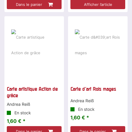
Dans le panier
Afficher l’article
Carte artistique Action de
Carte d'art Rois mages
grâce
Andrea Reiß
Andrea Reiß
En stock
En stock
1,60 € *
1,60 € *
Dans le panier
Dans le panier