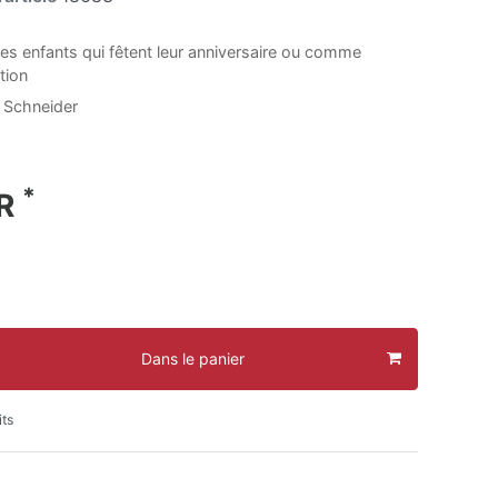
 les enfants qui fêtent leur anniversaire ou comme
ation
 Schneider
*
UR
Dans le panier
its