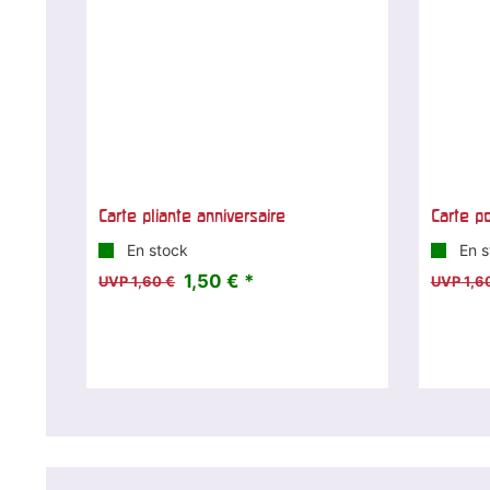
Carte pliante anniversaire
Carte p
En stock
En s
1,50 € *
UVP 1,60 €
UVP 1,6