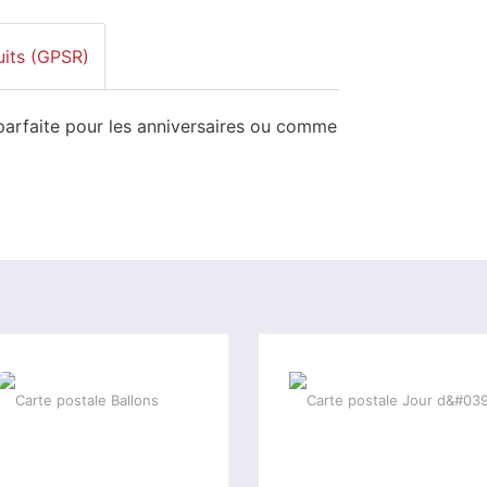
uits (GPSR)
parfaite pour les anniversaires ou comme
%