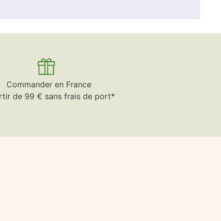
Commander en France
rtir de 99 € sans frais de port*