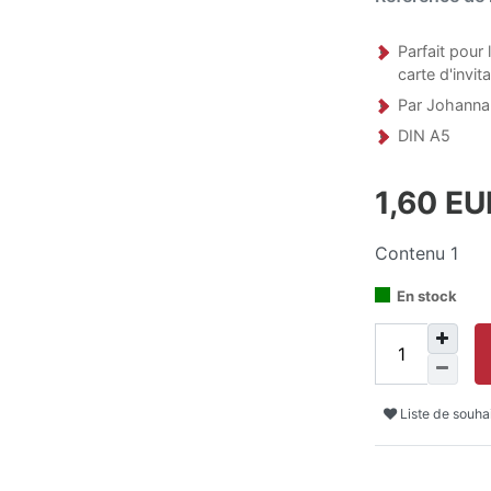
Parfait pour
carte d'invit
Par Johanna
DIN A5
1,60 E
Contenu
1
En stock
Liste de souha