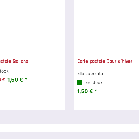
ostale Ballons
Carte postale Jour d'hiver
tock
Ella Lapointe
1,50 € *
0 €
En stock
1,50 € *