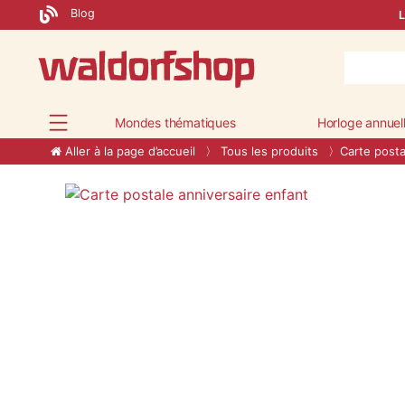
Blog
L
Mondes thématiques
Horloge annuel
Aller à la page d’accueil
Tous les produits
Carte posta