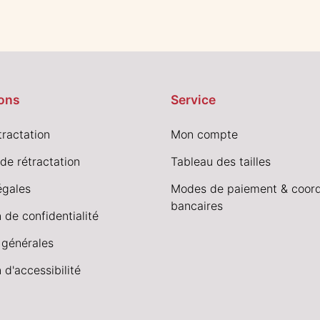
ons
Service
tractation
Mon compte
de rétractation
Tableau des tailles
égales
Modes de paiement & coor
bancaires
 de confidentialité
 générales
 d'accessibilité