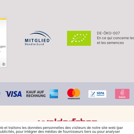
DE-ÖKO-007
En ce qui concerne le
et les semences
ngen
,
eb et traitons les données personnelles des visiteurs de notre site web (par
ublicités, pour intégrer des médias de fournisseurs tiers ou pour analyser
© Copyright 2026 Waldorfshop
|
Tous droits réservés.