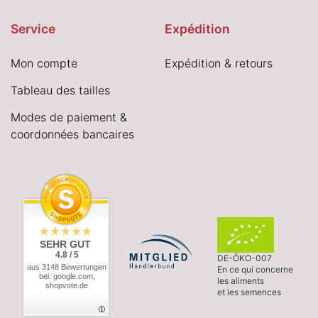
Service
Expédition
Mon compte
Expédition & retours
Tableau des tailles
Modes de paiement &
coordonnées bancaires
SEHR GUT
4.8 / 5
DE-ÖKO-007
aus 3148 Bewertungen
En ce qui concerne
bei: google.com,
les aliments
shopvote.de
et les semences