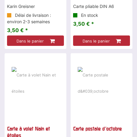
Karin Greisner
Carte pliable DIN A6
Délai de livraison :
En stock
environ 2-3 semaines
3,50 € *
3,50 € *
Dans le panier
Dans le panier
Carte à volet Nain et
Carte postale d'octobre
étoiles