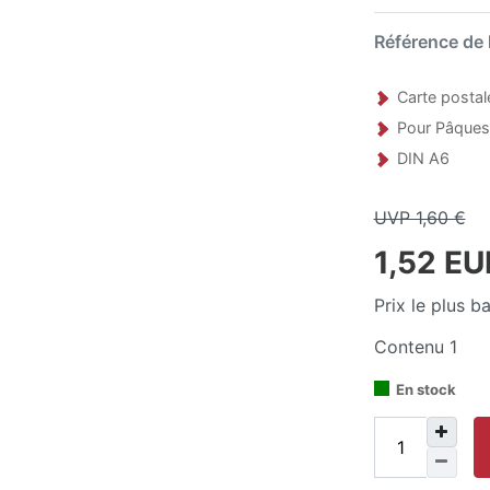
Référence de l
Carte posta
Pour Pâques
DIN A6
UVP 1,60 €
1,52 E
Prix le plus b
Contenu
1
En stock