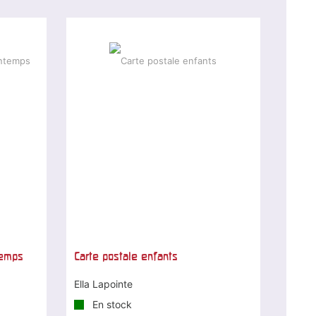
temps
Carte postale enfants
Ella Lapointe
En stock