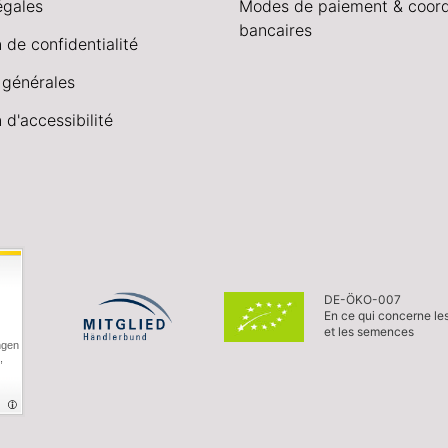
égales
Modes de paiement & coor
bancaires
 de confidentialité
 générales
 d'accessibilité
DE-ÖKO-007
En ce qui concerne le
et les semences
ngen
,