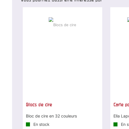
Blocs de cire
Carte p
Bloc de cire en 32 couleurs
Ella Lap
En stock
En s