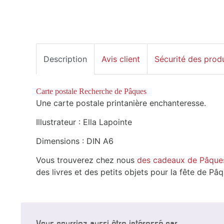
Description
Avis client
Sécurité des prod
Carte postale Recherche de Pâques
Une carte postale printanière enchanteresse.
Illustrateur : Ella Lapointe
Dimensions : DIN A6
Vous trouverez chez nous
des cadeaux de Pâque
des livres et des petits objets pour la fête de Pâq
Vous pourriez aussi être intéressé par