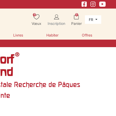
0
0
FR
Vœux
Inscription
Panier
Livres
Habiter
Offres
stale Recherche de Pâques
inte