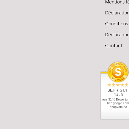
Mentions l
Déclaration
Conditions
Déclaration
Contact
SEHR GUT
4.8 / 5
aus 3148 Bewertu
bei: google.com
shopvote.de