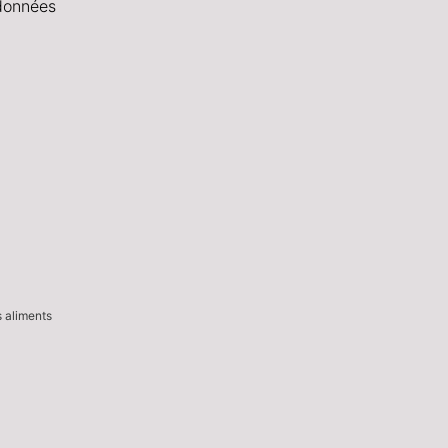
données
s aliments