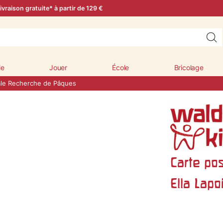
ivraison gratuite* à partir de 129 €
le
Jouer
École
Bricolage
ale Recherche de Pâques
Carte po
Ella Lapo