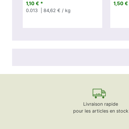
1,10 € *
1,50 €
0.013
| 84,62 € / kg
Livraison rapide
pour les articles en stock