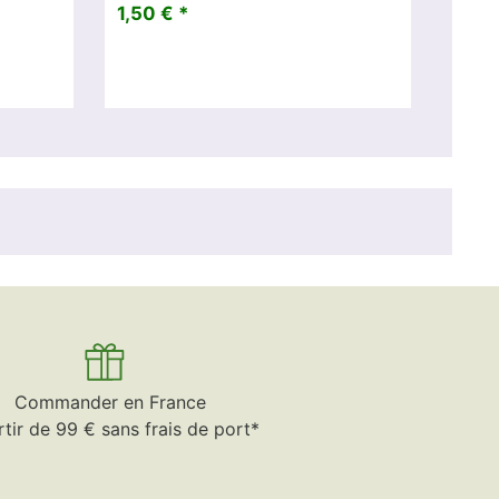
1,50 € *
Commander en France
rtir de 99 € sans frais de port*