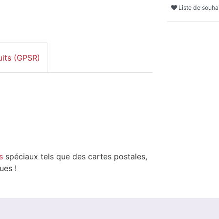
Liste de souha
uits (GPSR)
s
spéciaux tels que des cartes postales,
ues !