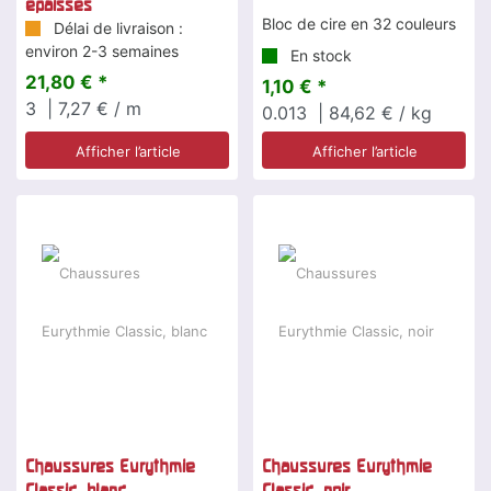
épaisses
Bloc de cire en 32 couleurs
Délai de livraison :
environ 2-3 semaines
En stock
21,80 € *
1,10 € *
3
| 7,27 € / m
0.013
| 84,62 € / kg
Afficher l’article
Afficher l’article
Chaussures Eurythmie
Chaussures Eurythmie
Classic, blanc
Classic, noir