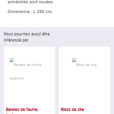
extrémités sont nouées.
Dimensions : L 280 cm.
Vous pourriez aussi être
intéressé par
Bandes de feutre,
Blocs de cire