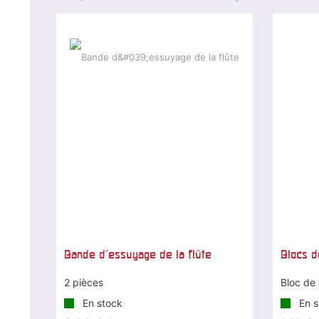
Bande d'essuyage de la flûte
Blocs d
2 pièces
Bloc de 
En stock
En s