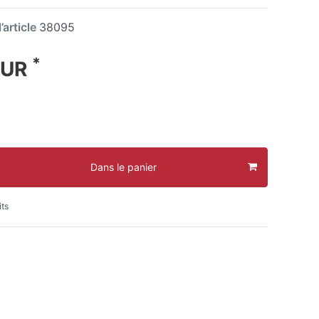
’article
38095
*
EUR
Dans le panier
its