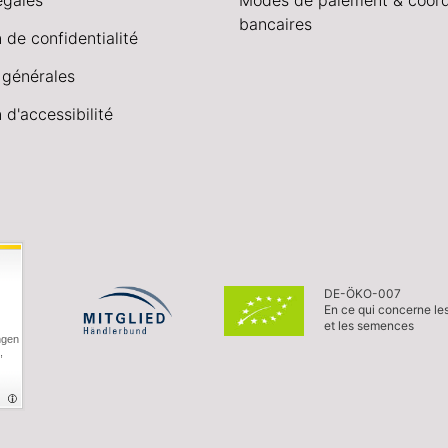
bancaires
 de confidentialité
 générales
 d'accessibilité
DE-ÖKO-007
En ce qui concerne le
et les semences
ngen
,