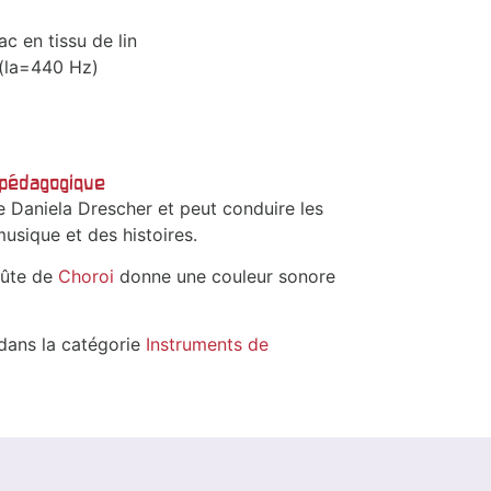
ac en tissu de lin
 (la=440 Hz)
t pédagogique
de Daniela Drescher et peut conduire les
usique et des histoires.
flûte de
Choroi
donne une couleur sonore
 dans la catégorie
Instruments de