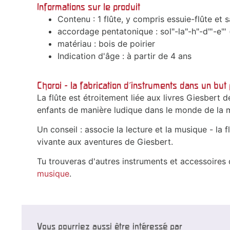
Informations sur le produit
Contenu : 1 flûte, y compris essuie-flûte et s
accordage pentatonique : sol"-la"-h"-d"'-e"'
matériau : bois de poirier
Indication d'âge : à partir de 4 ans
Choroi - la fabrication d'instruments dans un bu
La flûte est étroitement liée aux livres Giesbert 
enfants de manière ludique dans le monde de la m
Un conseil : associe la lecture et la musique - la 
vivante aux aventures de Giesbert.
Tu trouveras d'autres instruments et accessoires
musique
.
Vous pourriez aussi être intéressé par