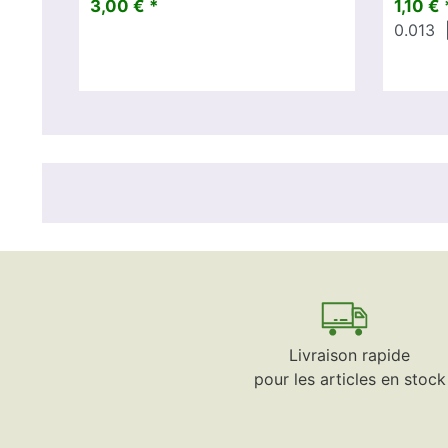
3,00 € *
1,10 € 
0.013
|
Livraison rapide
pour les articles en stock