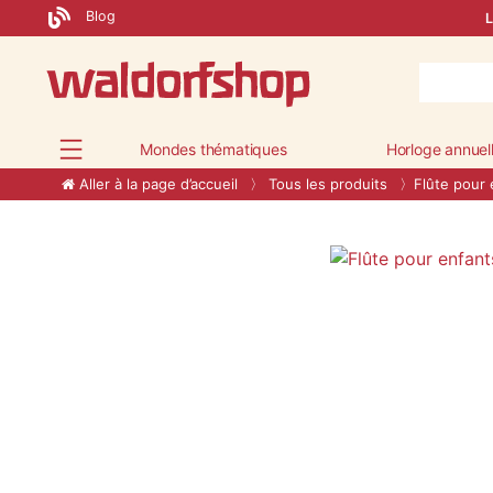
Blog
L
Mondes thématiques
Horloge annuel
Aller à la page d’accueil
Tous les produits
Flûte pour 