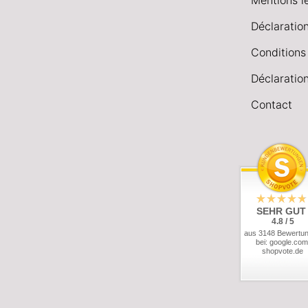
Déclaration
Conditions
Déclaration
Contact
SEHR GUT
4.8 / 5
aus 3148 Bewertu
bei: google.com
shopvote.de