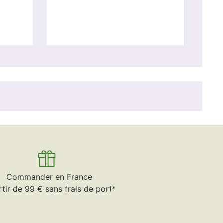
Commander en France
rtir de 99 € sans frais de port*