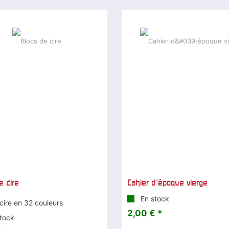
e cire
Cahier d'époque vierge
En stock
cire en 32 couleurs
2,00 € *
tock