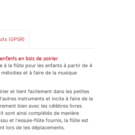
uits (GPSR)
 enfants en bois de poirier
 à la flûte pour les enfants à partir de 4
 mélodies et à faire de la musique
rier et tient facilement dans les petites
utres instruments et incite à faire de la
ièrement bien avec les célèbres livres
cit sont ainsi complétés de manière
u et l'essuie-flûte fournis, la flûte est
t lors de tes déplacements.