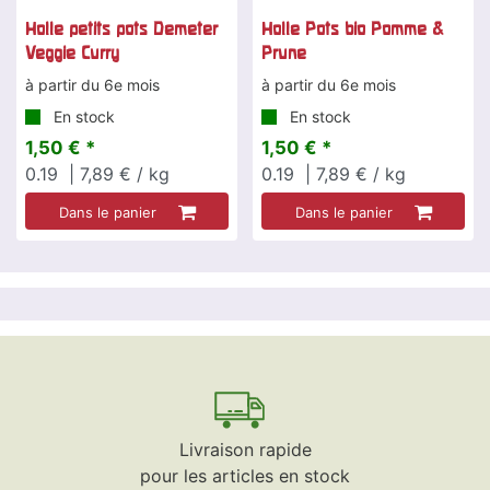
Holle petits pots Demeter
Holle Pots bio Pomme &
Veggie Curry
Prune
à partir du 6e mois
à partir du 6e mois
En stock
En stock
1,50 € *
1,50 € *
0.19
| 7,89 € / kg
0.19
| 7,89 € / kg
Dans le panier
Dans le panier
Livraison rapide
pour les articles en stock