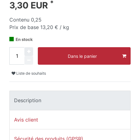
*
3,30 EUR
Contenu
0,25
Prix de base
13,20 € / kg
En stock
Dans le panier
Liste de souhaits
Description
Avis client
Sécurité des produits (GPSR)