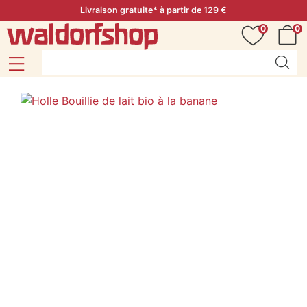
Livraison gratuite* à partir de 129 €
0
0