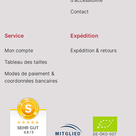
d'accessibilité
Contact
Service
Expédition
Mon compte
Expédition & retours
Tableau des tailles
Modes de paiement &
coordonnées bancaires
SEHR GUT
4.8 / 5
DE-ÖKO-007