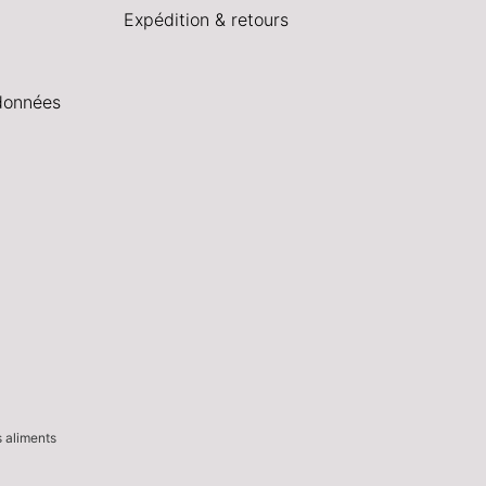
Expédition & retours
données
s aliments