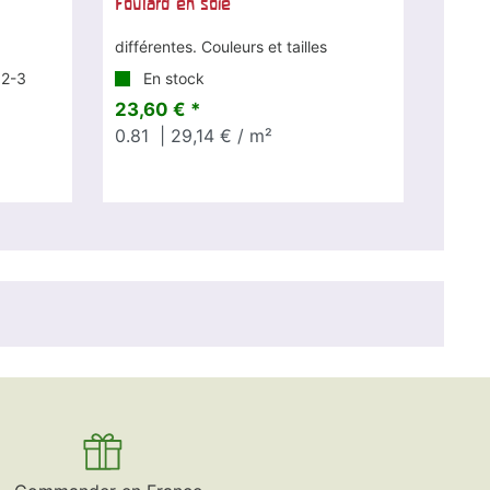
Foulard en soie
différentes. Couleurs et tailles
 2-3
En stock
23,60 € *
0.81
| 29,14 € / m²