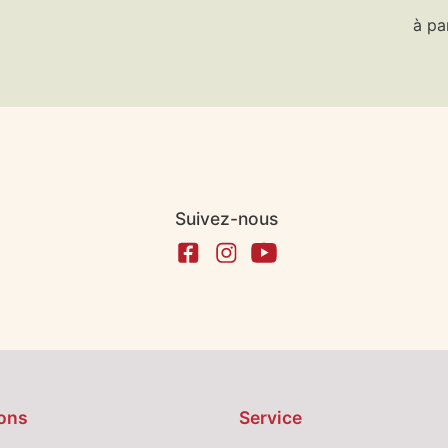
à pa
Suivez-nous
ons
Service