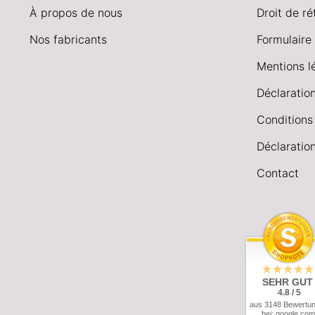
À propos de nous
Droit de ré
Nos fabricants
Formulaire 
Mentions l
Déclaration
Conditions
Déclaration
Contact
SEHR GUT
4.8 / 5
aus 3148 Bewertu
bei: google.com