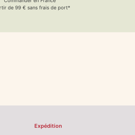
Commander en France
rtir de 99 € sans frais de port*
Expédition