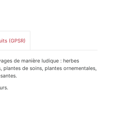
uits (GPSR)
vages de manière ludique : herbes
s, plantes de soins, plantes ornementales,
isantes.
urs.