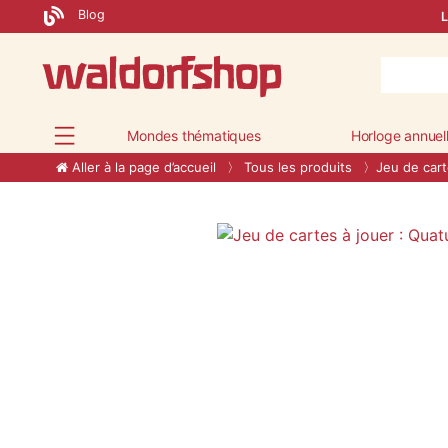
Blog
L
Mondes thématiques
Horloge annuel
Aller à la page d’accueil
Tous les produits
Jeu de cart