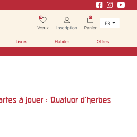
0
0
FR
Vœux
Inscription
Panier
Livres
Habiter
Offres
rtes à jouer : Quatuor d'herbes
s