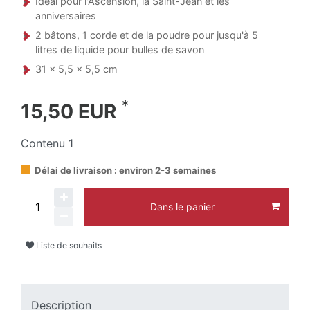
Idéal pour l'Ascension, la Saint-Jean et les
anniversaires
2 bâtons, 1 corde et de la poudre pour jusqu'à 5
litres de liquide pour bulles de savon
31 x 5,5 x 5,5 cm
*
15,50 EUR
Contenu
1
Délai de livraison : environ 2-3 semaines
Dans le panier
Liste de souhaits
Description