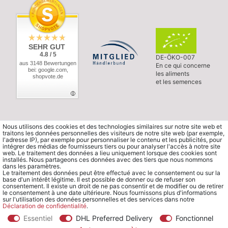
SEHR GUT
4.8 / 5
DE-ÖKO-007
aus 3148 Bewertungen
En ce qui concerne
bei: google.com,
les aliments
shopvote.de
et les semences
Nous utilisons des cookies et des technologies similaires sur notre site web et
traitons les données personnelles des visiteurs de notre site web (par exemple,
l'adresse IP), par exemple pour personnaliser le contenu et les publicités, pour
intégrer des médias de fournisseurs tiers ou pour analyser l'accès à notre site
web. Le traitement des données a lieu uniquement lorsque des cookies sont
installés. Nous partageons ces données avec des tiers que nous nommons
dans les paramètres.
Le traitement des données peut être effectué avec le consentement ou sur la
base d'un intérêt légitime. Il est possible de donner ou de refuser son
consentement. Il existe un droit de ne pas consentir et de modifier ou de retirer
le consentement à une date ultérieure. Nous fournissons plus d'informations
sur l'utilisation des données personnelles et des services dans notre
Déclaration de confidentialité
.
Essentiel
DHL Preferred Delivery
Fonctionnel
© Copyright 2026 Waldorfshop
|
Tous droits réservés.