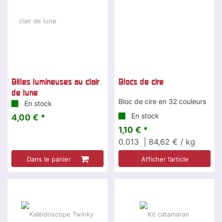
Billes lumineuses au clair
Blocs de cire
de lune
Bloc de cire en 32 couleurs
En stock
En stock
4,00 € *
1,10 € *
0.013
| 84,62 € / kg
Dans le panier
Afficher l’article