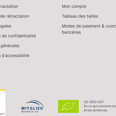
tractation
Mon compte
de rétractation
Tableau des tailles
égales
Modes de paiement & coor
bancaires
 de confidentialité
 générales
 d'accessibilité
DE-ÖKO-007
En ce qui concerne le
et les semences
ngen