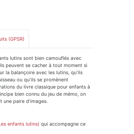
uits (GPSR)
fants lutins sont bien camouflés avec
Ils peuvent se cacher à tout moment si
r la balançoire avec les lutins, qu'ils
ruisseau ou qu'ils se promènent
rations du livre classique pour enfants à
principe bien connu du jeu de mémo, on
t une paire d'images.
Les enfants lutins)
qui accompagne ce