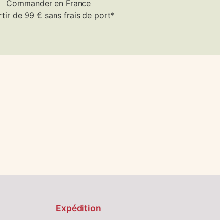
Commander en France
rtir de 99 € sans frais de port*
Expédition