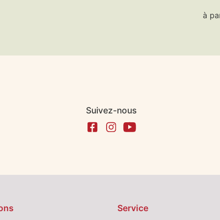
à pa
Suivez-nous
ons
Service