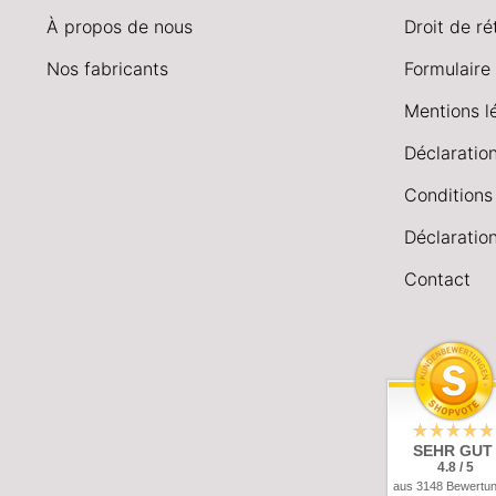
À propos de nous
Droit de ré
Nos fabricants
Formulaire 
Mentions l
Déclaration
Conditions
Déclaration
Contact
SEHR GUT
4.8 / 5
aus 3148 Bewertu