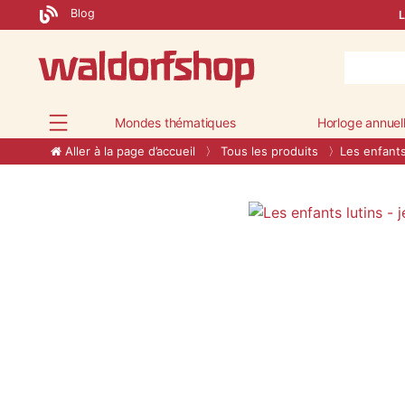
Blog
L
Mondes thématiques
Horloge annuel
Aller à la page d’accueil
Tous les produits
Les enfants