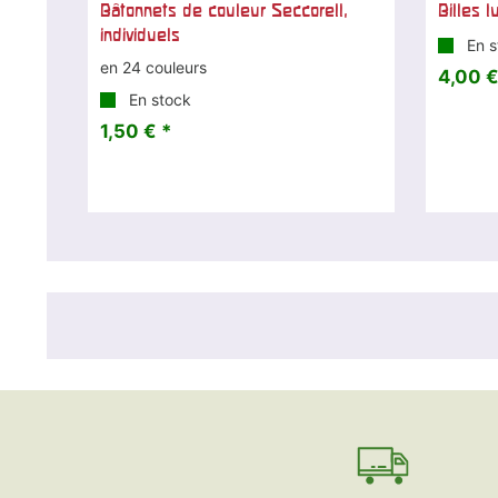
Bâtonnets de couleur Seccorell,
Billes 
individuels
En s
en 24 couleurs
4,00 €
En stock
1,50 € *