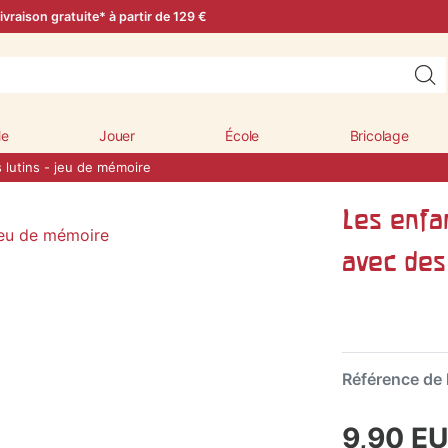
ivraison gratuite* à partir de 129 €
le
Jouer
École
Bricolage
 lutins - jeu de mémoire
Les enfan
avec des
Référence de l
9,90 E