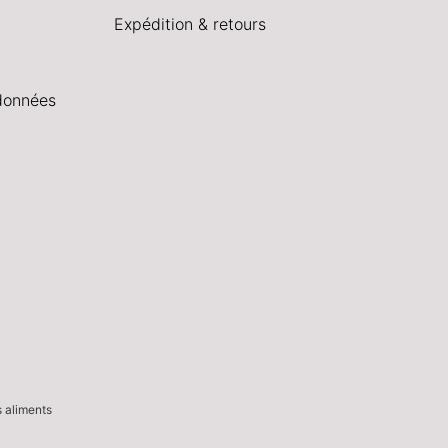
Expédition & retours
données
s aliments