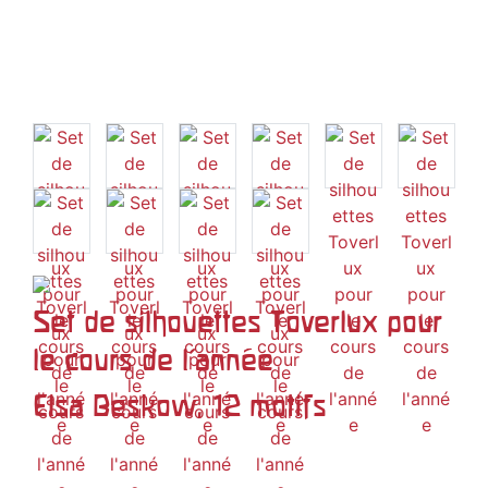
Set de silhouettes Toverlux pour
le cours de l'année
Elsa Beskow, 12 motifs