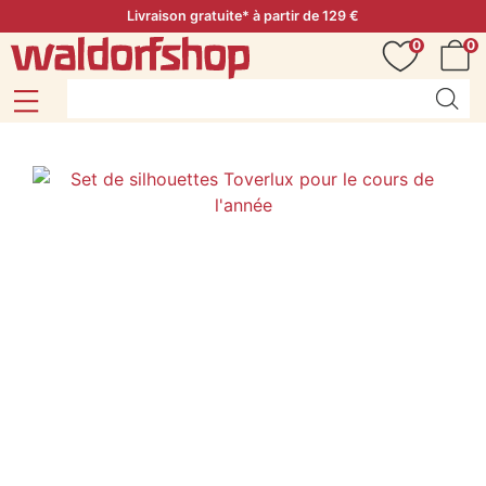
Livraison gratuite* à partir de 129 €
0
0