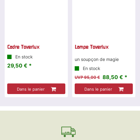
Cadre Toverlux
Lampe Toverlux
En stock
un soupçon de magie
29,50 € *
En stock
88,50 € *
UVP 95,00 €
Dans le panier
Dans le panier