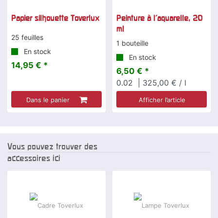
Papier silhouette Toverlux
Peinture à l'aquarelle, 20
ml
25 feuilles
1 bouteille
En stock
En stock
14,95 € *
6,50 € *
0.02
| 325,00 € / l
Dans le panier
Afficher l’article
Vous pouvez trouver des
accessoires ici
-7 %