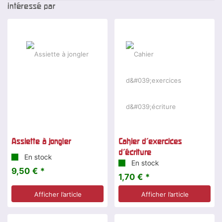
intéressé par
Assiette à jongler
Cahier d'exercices
d'écriture
En stock
En stock
9,50 € *
1,70 € *
Afficher l’article
Afficher l’article