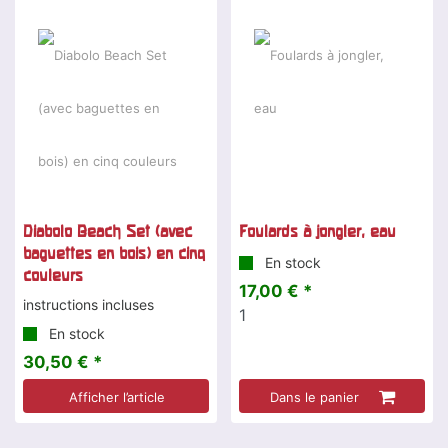
Diabolo Beach Set (avec
Foulards à jongler, eau
baguettes en bois) en cinq
En stock
couleurs
17,00 € *
instructions incluses
1
En stock
30,50 € *
Afficher l’article
Dans le panier