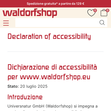
Spedizione gratuita* a partire da 129 €
0
0
Declaration of accessibility
Dichiarazione di accessibilità
per www.waldorfshop.eu
Stato:
20 luglio 2025
Introduzione
Universnatur GmbH (Waldorfshop) si impegna a