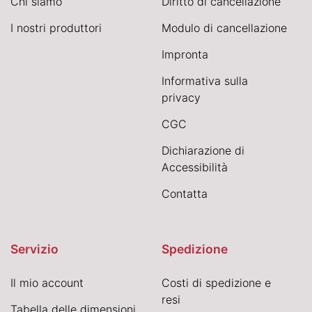
Chi siamo
Diritto di cancellazione
I nostri produttori
Modulo di cancellazione
Impronta
Informativa sulla
privacy
CGC
Dichiarazione di
Accessibilità
Contatta
Servizio
Spedizione
Il mio account
Costi di spedizione e
resi
Tabella delle dimensioni