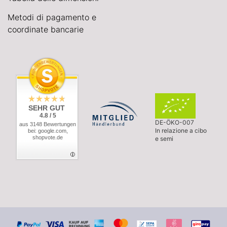
Metodi di pagamento e
coordinate bancarie
SEHR GUT
4.8 / 5
DE-ÖKO-007
aus 3148 Bewertungen
In relazione a cibo
bei: google.com,
shopvote.de
e semi