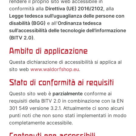
rendere il proprio sito web accessibile in
conformità alla
Direttiva (UE) 2016/2102
, alla
Legge tedesca sull'uguaglianza delle persone con
disabilità (BGG)
e all'
Ordinanza tedesca
sull'accessibilità delle tecnologie dell'informazione
(BITV 2.0)
.
Ambito di applicazione
Questa dichiarazione di accessibilità si applica al
sito web
www.waldorfshop.eu
.
Stato di conformità ai requisiti
Questo sito web è
parzialmente
conforme ai
requisiti della BITV 2.0 in combinazione con la EN
301 549 versione 3.2.1. Attualmente ci sono alcuni
punti noti che non sono stati implementati in modo
completamente accessibile.
Contenuti non accessibili