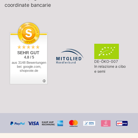
coordinate bancarie
SEHR GUT
4.8 / 5
DE-ÖKO-007
aus 3148 Bewertungen
In relazione a cibo
bei: google.com,
shopvote.de
e semi