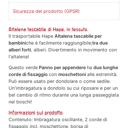
Sicurezza del prodotto (GPSR)
Altalena tascabile di Hape, in tessuto.
Il trasportabile Hape
Altalena tascabile per
bambini
che è facilmente raggiungibile;
tra due
alberi forti.
alberi. Divertimento in movimento con
l'altalena!
Questo verde
Panno per appendere
ha
due lunghe
corde di fissaggio
con
moschettoni
alle estremità.
Può essere usato per dondolare o come sedile.
Un'imbragatura a dondolo su cui riposare e per un
bel cambio di ritmo durante una lunga passeggiata
nei boschi!
Informazioni sul prodotto:
Contenuto: Imbragatura oscillante, 2 corde di
fissaggio incl. moschettone, borsa di